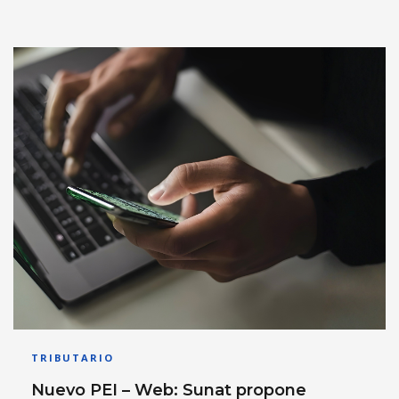
TRIBUTARIO
Nuevo PEI – Web: Sunat propone