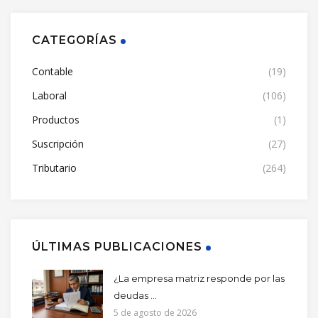
CATEGORÍAS
Contable
(19)
Laboral
(106)
Productos
(1)
Suscripción
(27)
Tributario
(264)
ÚLTIMAS PUBLICACIONES
¿La empresa matriz responde por las
deudas ...
5 de agosto de 2026