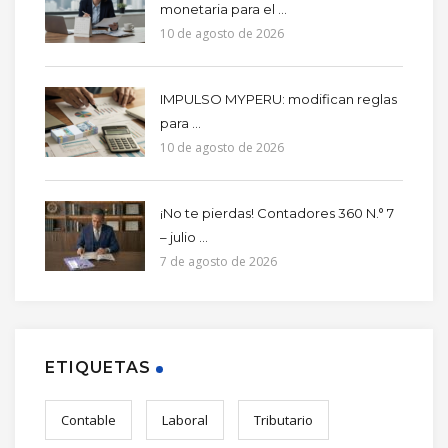
monetaria para el ...
10 de agosto de 2026
IMPULSO MYPERU: modifican reglas
para ...
10 de agosto de 2026
¡No te pierdas! Contadores 360 N.° 7
– julio ...
7 de agosto de 2026
ETIQUETAS
Contable
Laboral
Tributario