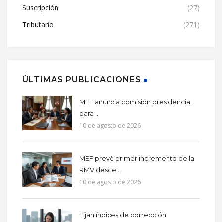
Suscripción
(27)
Tributario
(271)
ÚLTIMAS PUBLICACIONES
MEF anuncia comisión presidencial
para ...
10 de agosto de 2026
MEF prevé primer incremento de la
RMV desde ...
10 de agosto de 2026
Fijan índices de corrección