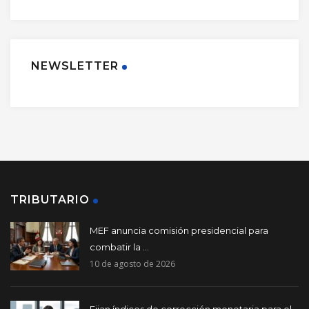
NEWSLETTER
TRIBUTARIO
MEF anuncia comisión presidencial para
combatir la ...
10 de agosto de 2026
Fijan índices de corrección monetaria para el