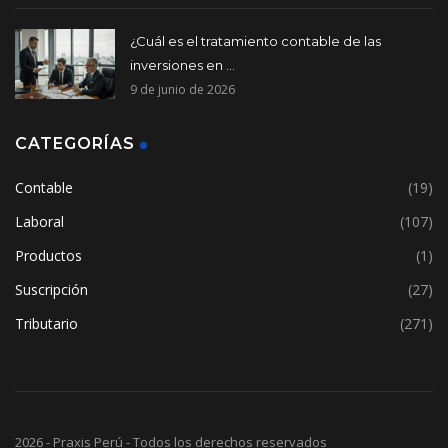
¿Cuál es el tratamiento contable de las
inversiones en ...
9 de junio de 2026
CATEGORÍAS
Contable
(19)
Laboral
(107)
Productos
(1)
Suscripción
(27)
Tributario
(271)
2026 - Praxis Perú - Todos los derechos reservados