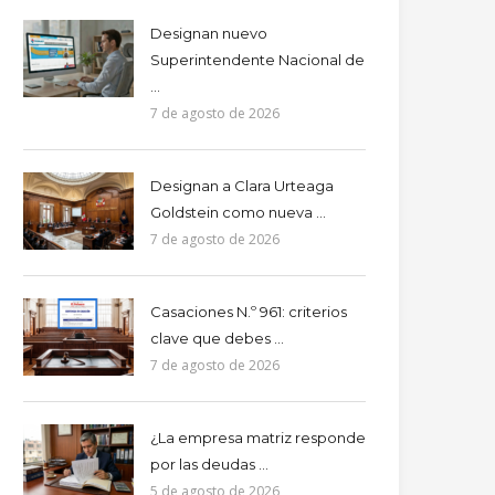
Designan nuevo
Superintendente Nacional de
...
7 de agosto de 2026
Designan a Clara Urteaga
Goldstein como nueva ...
7 de agosto de 2026
Casaciones N.º 961: criterios
clave que debes ...
7 de agosto de 2026
¿La empresa matriz responde
por las deudas ...
5 de agosto de 2026