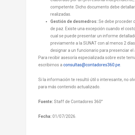
competente. Dicho documento debe detallar o
realizadas.
Gestión de desmedros:
Se debe proceder co
de paz. Existe una excepción cuando el costo 
cual se puede presentar un informe detallad
previamente a la SUNAT con al menos 2 días 
designar a un funcionario para presenciar el
Para recibir asesoría especializada sobre este te
escribirnos a
consultas@contadores360.pe
.
Si la información te resultó útil o interesante, no 
para más contenido actualizado.
Fuente:
Staff de Contadores 360°
Fecha:
01/07/2026.