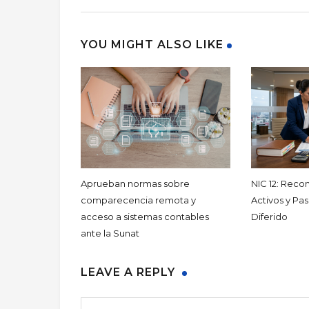
YOU MIGHT ALSO LIKE
Aprueban normas sobre
NIC 12: Reco
comparecencia remota y
Activos y Pa
acceso a sistemas contables
Diferido
ante la Sunat
LEAVE A REPLY