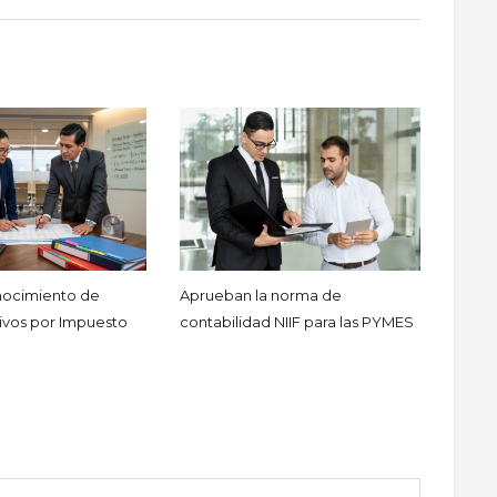
nocimiento de
Aprueban la norma de
sivos por Impuesto
contabilidad NIIF para las PYMES