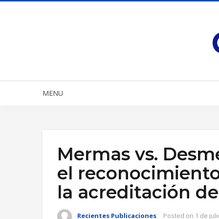
MENU
Mermas vs. Desme
el reconocimiento
la acreditación d
Recientes Publicaciones
Posted on
1 de jul