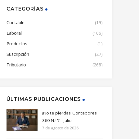
CATEGORÍAS
Contable
(19)
Laboral
(106)
Productos
(1)
Suscripción
(27)
Tributario
(268)
ÚLTIMAS PUBLICACIONES
¡No te pierdas! Contadores
360 N.° 7 – julio ...
7 de agosto de 2026