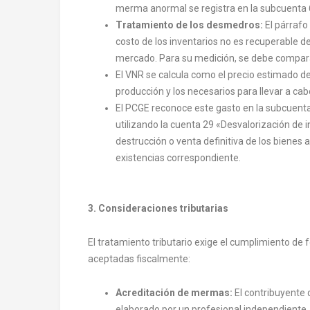
merma anormal se registra en la subcuenta 
Tratamiento de los desmedros:
El párrafo
costo de los inventarios no es recuperable d
mercado. Para su medición, se debe comparar 
El VNR se calcula como el precio estimado d
producción y los necesarios para llevar a cab
El PCGE reconoce este gasto en la subcuenta
utilizando la cuenta 29 «Desvalorización de
destrucción o venta definitiva de los bienes 
existencias correspondiente.
3. Consideraciones tributarias
El tratamiento tributario exige el cumplimiento de
aceptadas fiscalmente:
Acreditación de mermas:
El contribuyente 
elaborado por un profesional independiente,