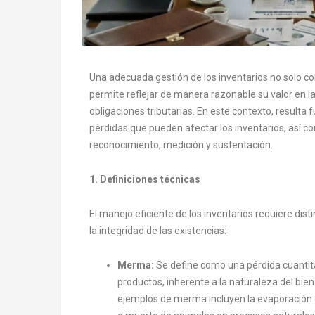
Una adecuada gestión de los inventarios no solo con
permite reflejar de manera razonable su valor en l
obligaciones tributarias. En este contexto, resulta
pérdidas que pueden afectar los inventarios, así co
reconocimiento, medición y sustentación.
1. Definiciones técnicas
El manejo eficiente de los inventarios requiere dis
la integridad de las existencias:
Merma:
Se define como una pérdida cuantita
productos, inherente a la naturaleza del bie
ejemplos de merma incluyen la evaporación de