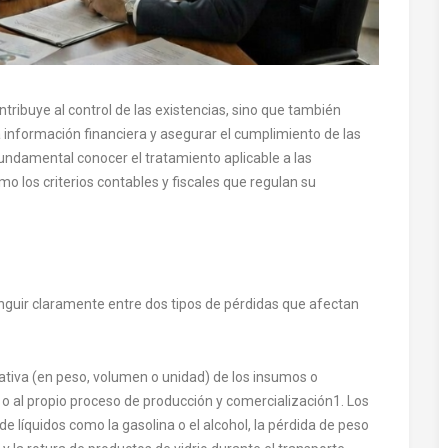
tribuye al control de las existencias, sino que también
a información financiera y asegurar el cumplimiento de las
 fundamental conocer el tratamiento aplicable a las
mo los criterios contables y fiscales que regulan su
tinguir claramente entre dos tipos de pérdidas que afectan
tiva (en peso, volumen o unidad) de los insumos o
n o al propio proceso de producción y comercialización
1
. Los
 líquidos como la gasolina o el alcohol, la pérdida de peso