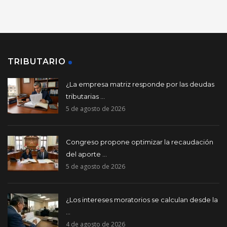
TRIBUTARIO
¿La empresa matriz responde por las deudas
tributarias ...
5 de agosto de 2026
Congreso propone optimizar la recaudación
del aporte ...
5 de agosto de 2026
¿Los intereses moratorios se calculan desde la
...
4 de agosto de 2026