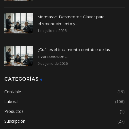
Mermas vs. Desmedros: Claves para
el reconocimiento y ...
1 de julio de 2026
¿Cuál es el tratamiento contable de las
inversiones en ...
9 de junio de 2026
CATEGORÍAS
Contable
(19)
Laboral
(106)
Productos
(1)
Suscripción
(27)