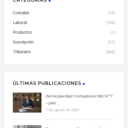
CATEGORÍAS
Contable
(19)
Laboral
(106)
Productos
(1)
Suscripción
(27)
Tributario
(268)
ÚLTIMAS PUBLICACIONES
¡No te pierdas! Contadores 360 N.° 7
– julio ...
7 de agosto de 2026