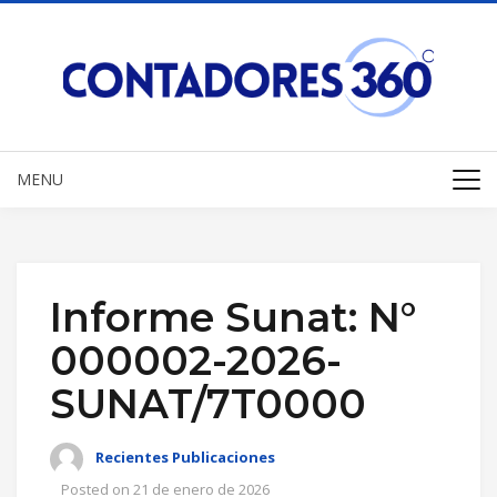
MENU
Informe Sunat: N°
000002-2026-
SUNAT/7T0000
Recientes Publicaciones
Posted on
21 de enero de 2026