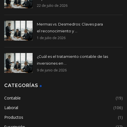
22 de julio de 2026
Mermas vs. Desmedros: Claves para
el reconocimiento y ...
1 de julio de 2026
¿Cuál es el tratamiento contable de las
inversiones en ...
9 de junio de 2026
CATEGORÍAS
Contable
(19)
Laboral
(106)
Productos
(1)
Suscripción
(27)