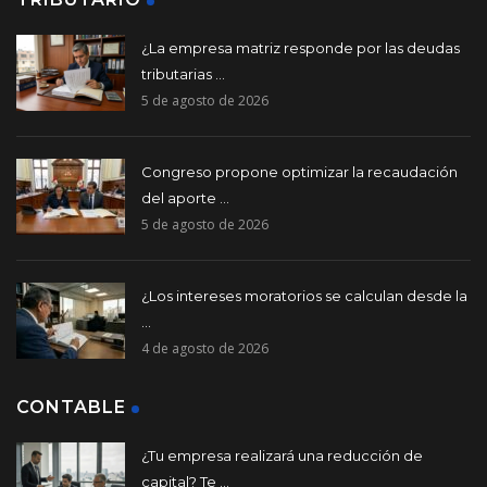
¿La empresa matriz responde por las deudas
tributarias ...
5 de agosto de 2026
Congreso propone optimizar la recaudación
del aporte ...
5 de agosto de 2026
¿Los intereses moratorios se calculan desde la
...
4 de agosto de 2026
CONTABLE
¿Tu empresa realizará una reducción de
capital? Te ...