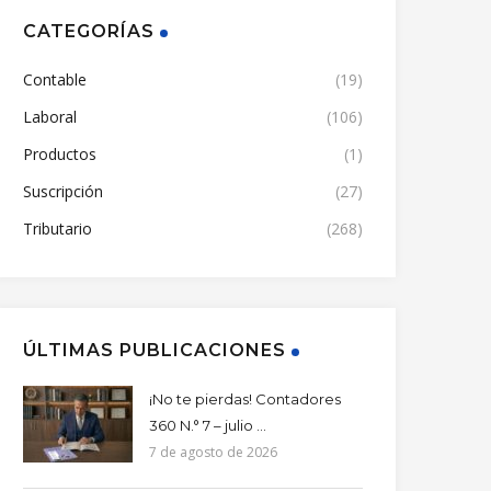
CATEGORÍAS
Contable
(19)
Laboral
(106)
Productos
(1)
Suscripción
(27)
Tributario
(268)
ÚLTIMAS PUBLICACIONES
¡No te pierdas! Contadores
360 N.° 7 – julio ...
7 de agosto de 2026