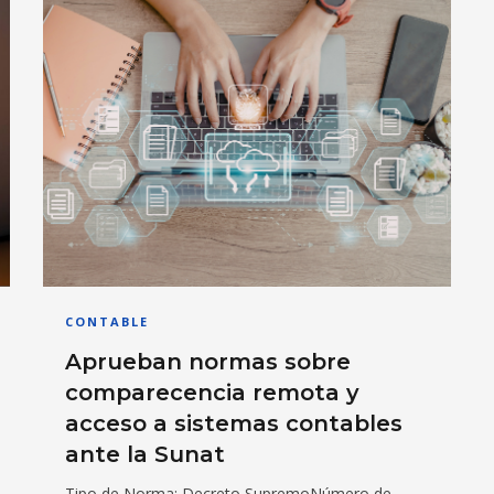
CONTABLE
Aprueban normas sobre
comparecencia remota y
acceso a sistemas contables
ante la Sunat
Tipo de Norma: Decreto SupremoNúmero de