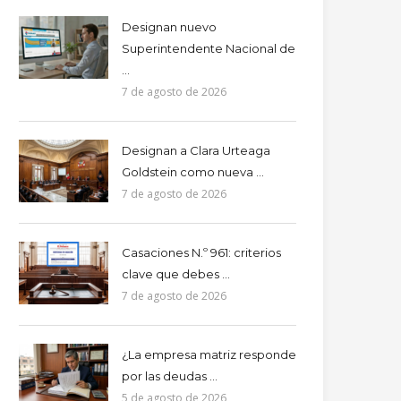
Designan nuevo
Superintendente Nacional de
...
7 de agosto de 2026
Designan a Clara Urteaga
Goldstein como nueva ...
7 de agosto de 2026
Casaciones N.º 961: criterios
clave que debes ...
7 de agosto de 2026
¿La empresa matriz responde
por las deudas ...
5 de agosto de 2026