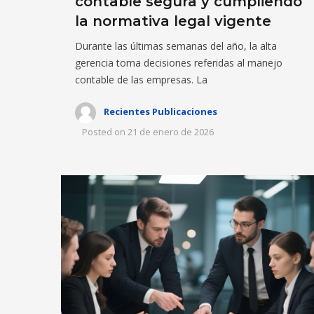
contable segura y cumpliendo
la normativa legal vigente
Durante las últimas semanas del año, la alta
gerencia toma decisiones referidas al manejo
contable de las empresas. La
Recientes Publicaciones
Posted on
21 de enero de 2026