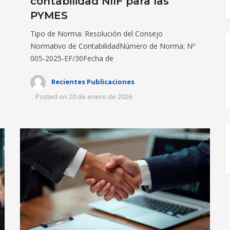
contabilidad NIIF para las
PYMES
Tipo de Norma: Resolución del Consejo
Normativo de ContabilidadNúmero de Norma: Nº
005-2025-EF/30Fecha de
Recientes Publicaciones
Posted on
20 de enero de 2026