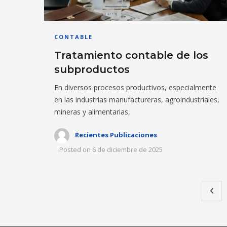
CONTABLE
Tratamiento contable de los
subproductos
En diversos procesos productivos, especialmente
en las industrias manufactureras, agroindustriales,
mineras y alimentarias,
Recientes Publicaciones
Posted on
6 de diciembre de 2025