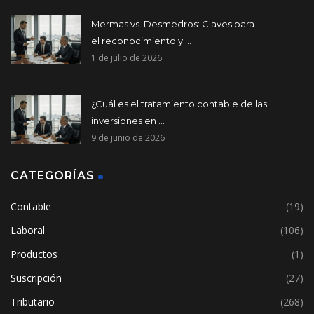
Mermas vs. Desmedros: Claves para
el reconocimiento y ...
1 de julio de 2026
¿Cuál es el tratamiento contable de las
inversiones en ...
9 de junio de 2026
CATEGORÍAS
Contable
(19)
Laboral
(106)
Productos
(1)
Suscripción
(27)
Tributario
(268)