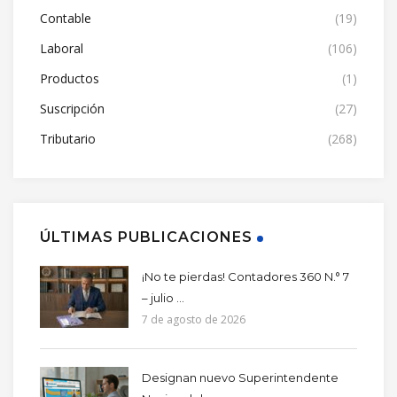
Contable
(19)
Laboral
(106)
Productos
(1)
Suscripción
(27)
Tributario
(268)
ÚLTIMAS PUBLICACIONES
¡No te pierdas! Contadores 360 N.° 7
– julio ...
7 de agosto de 2026
Designan nuevo Superintendente