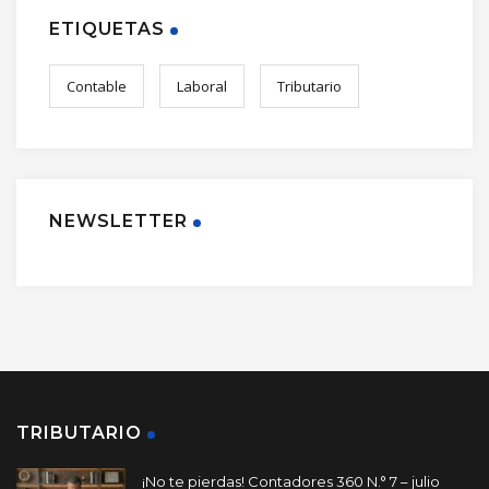
ETIQUETAS
Contable
Laboral
Tributario
NEWSLETTER
TRIBUTARIO
¡No te pierdas! Contadores 360 N.° 7 – julio