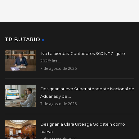
TRIBUTARIO
¡No te pierdas! Contadores 360 N.° 7 – julio
2026: las ...
7 de agosto de 2026
Designan nuevo Superintendente Nacional de
Aduanas y de ...
7 de agosto de 2026
Designan a Clara Urteaga Goldstein como
nueva ...