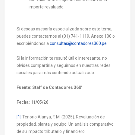
importe revaluado.
Si deseas asesoría especializada sobre este tema,
puedes contactarnos al (01) 741-1119, Anexo 100 o
escribiéndonos a
consultas@contadores360.pe
Si la información te resultó útil o interesante, no
olvides compartirla y seguirnos en nuestras redes
sociales para más contenido actualizado.
Fuente: Staff de Contadores 360
°
Fecha: 11/05/26
[1]
Tenorio Alanya, F. M. (2025). Revaluación de
propiedad, planta y equipo: Un análisis comparativo
de su impacto tributario y financiero.