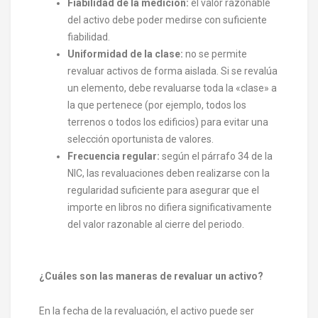
Fiabilidad de la medición:
el valor razonable
del activo debe poder medirse con suficiente
fiabilidad.
Uniformidad de la clase:
no se permite
revaluar activos de forma aislada. Si se revalúa
un elemento, debe revaluarse toda la «clase» a
la que pertenece (por ejemplo, todos los
terrenos o todos los edificios) para evitar una
selección oportunista de valores.
Frecuencia regular:
según el párrafo 34 de la
NIC, las revaluaciones deben realizarse con la
regularidad suficiente para asegurar que el
importe en libros no difiera significativamente
del valor razonable al cierre del periodo.
¿Cuáles son las maneras de revaluar un activo?
En la fecha de la revaluación, el activo puede ser