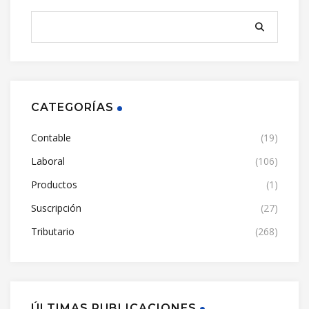
CATEGORÍAS
Contable
(19)
Laboral
(106)
Productos
(1)
Suscripción
(27)
Tributario
(268)
ÚLTIMAS PUBLICACIONES