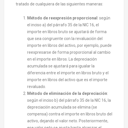
tratado de cualquiera de las siguientes maneras:
Método de reexpresión proporcional
: según
el inciso a) del párrafo 35 de la NIC 16, el
importe en libros bruto se ajustará de forma
que sea congruente con la revaluación del
importe en libros del activo, por ejemplo, puede
reexpresarse de forma proporcional al cambio
en el importe en libros. La depreciación
acumulada se ajustará para igualar la
diferencia entre el importe en libros bruto y el
importe en libros del activo que es el importe
revaluado.
Método de eliminación de la depreciación
:
según el inciso b) del párrafo 35 de la NIC 16, la
depreciación acumulada se elimina (se
compensa) contra el importe en libros bruto del
activo, dejando el valor neto. Posteriormente,
ese valor neto se ajusta hasta alcanzar el