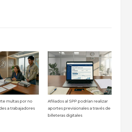
rte multas por no
Afiliados al SPP podrían realizar
ades a trabajadores
aportes previsionales a través de
billeteras digitales