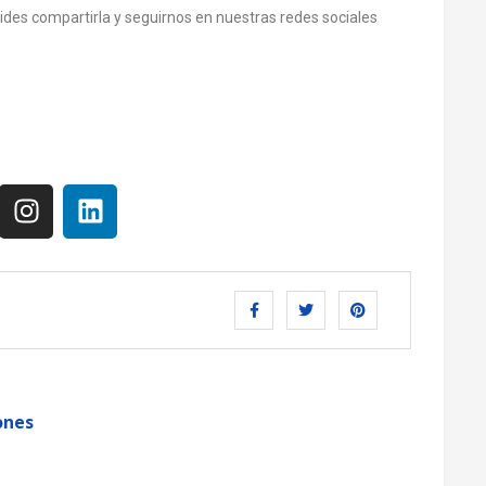
olvides compartirla y seguirnos en nuestras redes sociales
ones