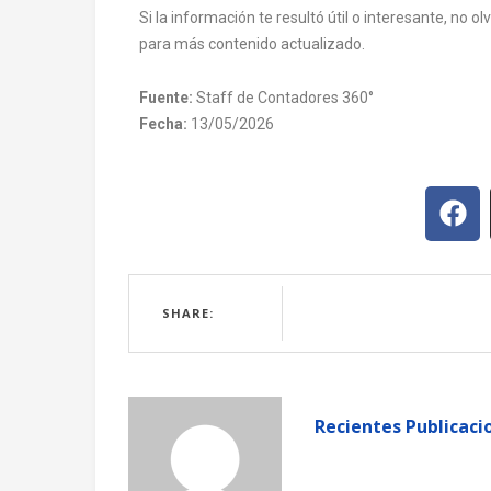
Si la información te resultó útil o interesante, no 
para más contenido actualizado.
Fuente:
Staff de Contadores 360°
Fecha:
13/05/2026
SHARE:
Recientes Publicaci