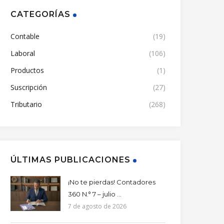
CATEGORÍAS
Contable
(19)
Laboral
(106)
Productos
(1)
Suscripción
(27)
Tributario
(268)
ÚLTIMAS PUBLICACIONES
¡No te pierdas! Contadores
360 N.° 7 – julio ...
7 de agosto de 2026