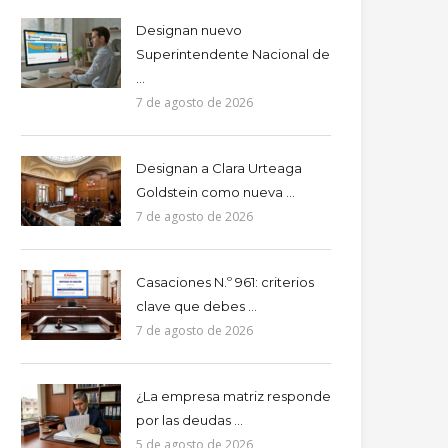
Designan nuevo
Superintendente Nacional de
...
7 de agosto de 2026
Designan a Clara Urteaga
Goldstein como nueva ...
7 de agosto de 2026
Casaciones N.º 961: criterios
clave que debes ...
7 de agosto de 2026
¿La empresa matriz responde
por las deudas ...
5 de agosto de 2026