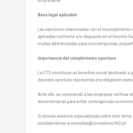
empresarial.
Base legal aplicable
Las sanciones relacionadas con el incumplimiento d
aplicadas conforme a lo dispuesto en el Decreto S
multas diferenciadas para microempresas, peque
Importancia del cumplimiento oportuno
La CTS constituye un beneficio social destinado a pr
depósito oportuno representa una obligación esenc
Ante ello, se recomendó a las empresas verificar e
documentarias para evitar contingencias económica
Si deseas asesoría especializada sobre este tema,
escribiéndonos a consultas@contadores360.pe