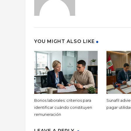
YOU MIGHT ALSO LIKE
Bonos laborales: criterios para
Sunafil advie
identificar cuándo constituyen
pagar utilid
remuneración
LEAVE A REPLY