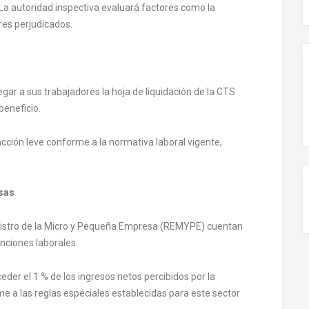
 La autoridad inspectiva evaluará factores como la
res perjudicados.
n
gar a sus trabajadores la hoja de liquidación de la CTS
beneficio.
cción leve conforme a la normativa laboral vigente,
sas
gistro de la Micro y Pequeña Empresa (REMYPE) cuentan
nciones laborales.
eder el 1 % de los ingresos netos percibidos por la
rme a las reglas especiales establecidas para este sector