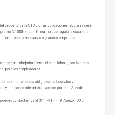
el depósito de la CTS y otras obligaciones laborales serán
upremo N.° 008-2020-TR, norma que regula la escala de
ñas empresas y medianas o grandes empresas.
oteger al trabajador frente al cese laboral, por lo que su
ial para los empleadores.
l cumplimiento de sus obligaciones laborales y
s y sanciones administrativas por parte de Sunafil.
 puedes contactarnos al (01) 741-1119, Anexo 100 o