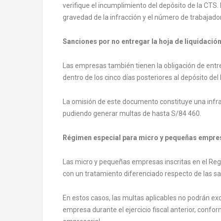
verifique el incumplimiento del depósito de la CTS.
gravedad de la infracción y el número de trabajado
Sanciones por no entregar la hoja de liquidació
Las empresas también tienen la obligación de entre
dentro de los cinco días posteriores al depósito del 
La omisión de este documento constituye una infra
pudiendo generar multas de hasta S/84 460.
Régimen especial para micro y pequeñas empre
Las micro y pequeñas empresas inscritas en el Re
con un tratamiento diferenciado respecto de las sa
En estos casos, las multas aplicables no podrán exc
empresa durante el ejercicio fiscal anterior, confo