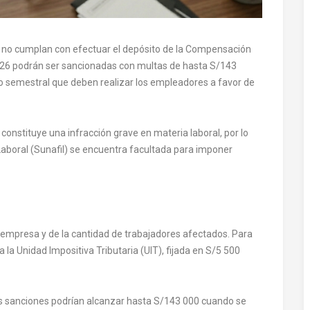
 no cumplan con efectuar el depósito de la Compensación
026 podrán ser sancionadas con multas de hasta S/143
to semestral que deben realizar los empleadores a favor de
 constituye una infracción grave en materia laboral, por lo
Laboral (Sunafil) se encuentra facultada para imponer
empresa y de la cantidad de trabajadores afectados. Para
 la Unidad Impositiva Tributaria (UIT), fijada en S/5 500
as sanciones podrían alcanzar hasta S/143 000 cuando se