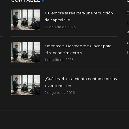
CONTABLE
C
¿Tu empresa realizará una reducción
de capital? Te ...
L
22 de julio de 2026
P
S
Mermas vs. Desmedros: Claves para
T
el reconocimiento y ...
1 de julio de 2026
¿Cuál es el tratamiento contable de las
inversiones en ...
9 de junio de 2026