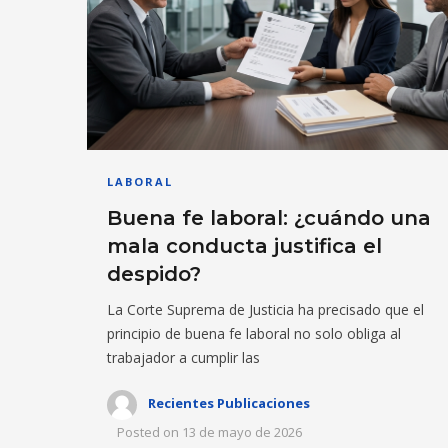
LABORAL
Buena fe laboral: ¿cuándo una
mala conducta justifica el
despido?
La Corte Suprema de Justicia ha precisado que el
principio de buena fe laboral no solo obliga al
trabajador a cumplir las
Recientes Publicaciones
Posted on
13 de mayo de 2026