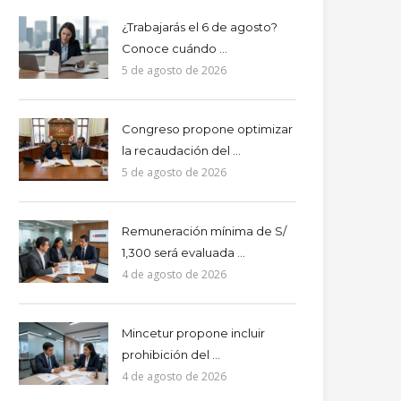
¿Trabajarás el 6 de agosto?
Conoce cuándo ...
5 de agosto de 2026
Congreso propone optimizar
la recaudación del ...
5 de agosto de 2026
Remuneración mínima de S/
1,300 será evaluada ...
4 de agosto de 2026
Mincetur propone incluir
prohibición del ...
4 de agosto de 2026