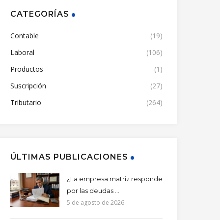
CATEGORÍAS
Contable
(19)
Laboral
(106)
Productos
(1)
Suscripción
(27)
Tributario
(264)
ÚLTIMAS PUBLICACIONES
¿La empresa matriz responde
por las deudas ...
5 de agosto de 2026