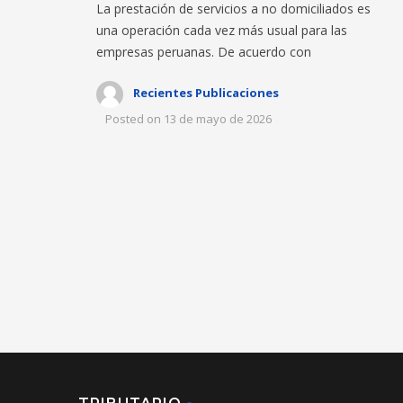
La prestación de servicios a no domiciliados es
una operación cada vez más usual para las
empresas peruanas. De acuerdo con
Recientes Publicaciones
Posted on
13 de mayo de 2026