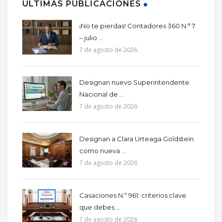
ÚLTIMAS PUBLICACIONES
¡No te pierdas! Contadores 360 N.° 7
– julio ...
7 de agosto de 2026
Designan nuevo Superintendente
Nacional de ...
7 de agosto de 2026
Designan a Clara Urteaga Goldstein
como nueva ...
7 de agosto de 2026
Casaciones N.º 961: criterios clave
que debes ...
7 de agosto de 2026