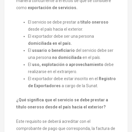
manera concurrente a efectos de que se considere
como
exportación de servicios.
El servicio se debe prestar a
título oneroso
desde el país hacia el exterior.
El exportador debe ser una persona
domiciliada en el país.
El
usuario o beneficiario
del servicio debe ser
una persona
no domiciliada
en el país.
El
uso, explotación o aprovechamiento
debe
realizarse en el extranjero.
El exportador debe estar inscrito en el
Registro
de Exportadores
a cargo de la Sunat.
¿Qué significa que el servicio se debe prestar a
título oneroso desde el país hacia el exterior?
Este requisito se deberá acreditar con el
comprobante de pago que corresponda, la factura de