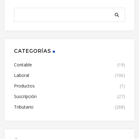
CATEGORÍAS
Contable
(19)
Laboral
(106)
Productos
(1)
Suscripción
(27)
Tributario
(268)