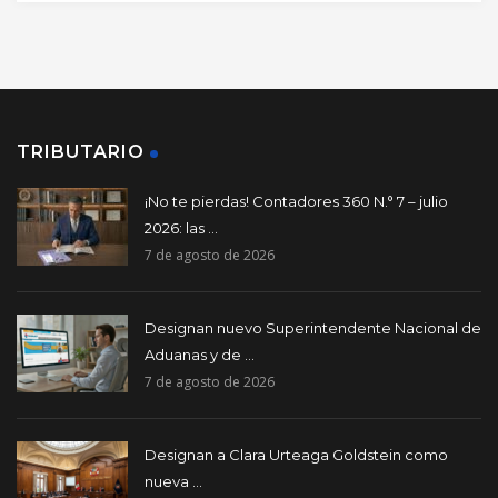
TRIBUTARIO
¡No te pierdas! Contadores 360 N.° 7 – julio
2026: las ...
7 de agosto de 2026
Designan nuevo Superintendente Nacional de
Aduanas y de ...
7 de agosto de 2026
Designan a Clara Urteaga Goldstein como
nueva ...