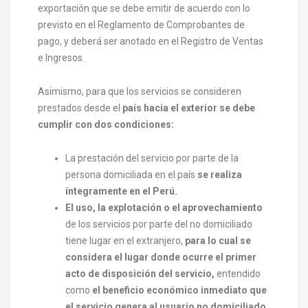
exportación que se debe emitir de acuerdo con lo
previsto en el Reglamento de Comprobantes de
pago, y deberá ser anotado en el Registro de Ventas
e Ingresos.
Asimismo, para que los servicios se consideren
prestados desde el
país hacia el exterior se debe
cumplir con dos condiciones:
La prestación del servicio por parte de la
persona domiciliada en el país
se realiza
íntegramente en el Perú.
El uso, la explotación o el aprovechamiento
de los servicios por parte del no domiciliado
tiene lugar en el extranjero,
para lo cual se
considera el lugar donde ocurre el primer
acto de disposición del servicio,
entendido
como
el beneficio económico inmediato que
el servicio genera al usuario no domiciliado