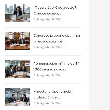
¿Trabajarás el 6 de agosto?
Conoce cuándo ...
5 de agosto de 2026
Congreso propone optimizar
la recaudación del ...
5 de agosto de 2026
Remuneración mínima de S/
1,300 será evaluada ...
4 de agosto de 2026
Mincetur propone incluir
prohibición del ...
4 de agosto de 2026