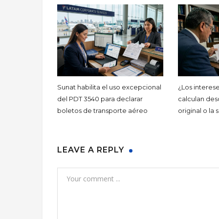
Sunat habilita el uso excepcional
¿Los interes
del PDT 3540 para declarar
calculan des
boletos de transporte aéreo
original o la 
LEAVE A REPLY