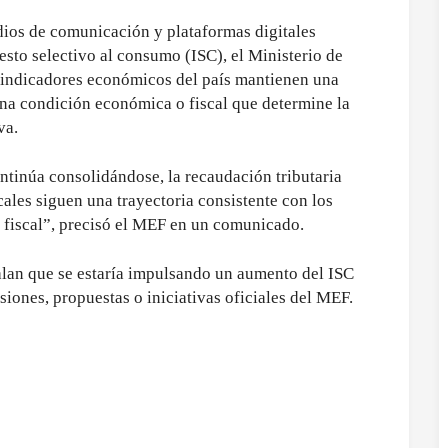
dios de comunicación y plataformas digitales
sto selectivo al consumo (ISC), el Ministerio de
indicadores económicos del país mantienen una
na condición económica o fiscal que determine la
va.
ntinúa consolidándose, la recaudación tributaria
scales siguen una trayectoria consistente con los
d fiscal”, precisó el MEF en un comunicado.
ñalan que se estaría impulsando un aumento del ISC
iones, propuestas o iniciativas oficiales del MEF.