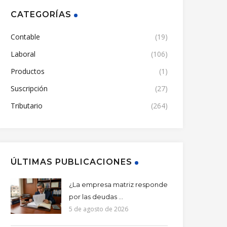
CATEGORÍAS
Contable
(19)
Laboral
(106)
Productos
(1)
Suscripción
(27)
Tributario
(264)
ÚLTIMAS PUBLICACIONES
¿La empresa matriz responde
por las deudas ...
5 de agosto de 2026