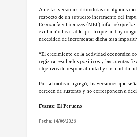
Ante las versiones difundidas en algunos me
respecto de un supuesto incremento del impue
Economía y Finanzas (MEF) informó que los 
evolución favorable, por lo que no hay ningu
necesidad de incrementar dicha tasa impositi
“El crecimiento de la actividad económica co
registra resultados positivos y las cuentas fi
objetivos de responsabilidad y sostenibilida
Por tal motivo, agregó, las versiones que se
carecen de sustento y no corresponden a decis
Fuente: El Peruano
Fecha: 14/06/2026