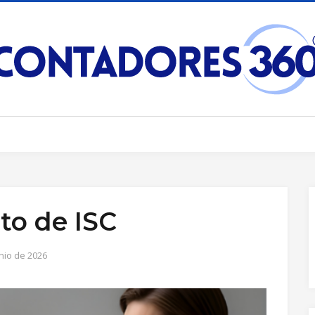
to de ISC
nio de 2026