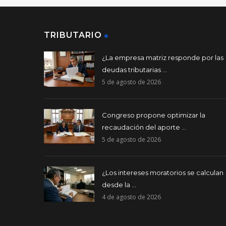
TRIBUTARIO
¿La empresa matriz responde por las
deudas tributarias ...
5 de agosto de 2026
Congreso propone optimizar la
recaudación del aporte ...
5 de agosto de 2026
¿Los intereses moratorios se calculan
desde la ...
4 de agosto de 2026