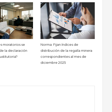
es moratorios se
Norma: Fijan índices de
de la declaración
distribución de la regalía minera
sustitutoria?
correspondientes al mes de
diciembre 2025