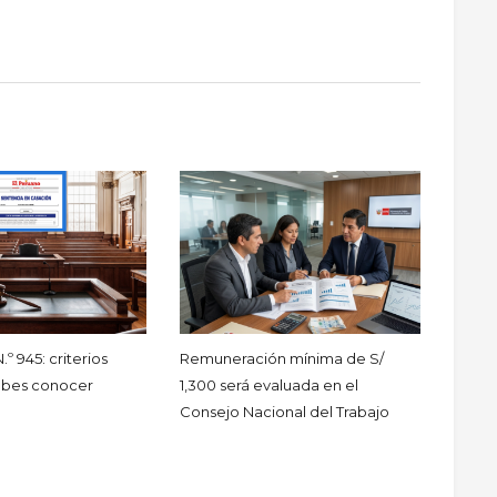
º 945: criterios
Remuneración mínima de S/
ebes conocer
1,300 será evaluada en el
Consejo Nacional del Trabajo