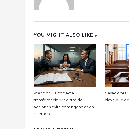
YOU MIGHT ALSO LIKE
Atención: La correcta
Casaciones N.
transferencia y registro de
clave que d
acciones evita contingencias en
su empresa