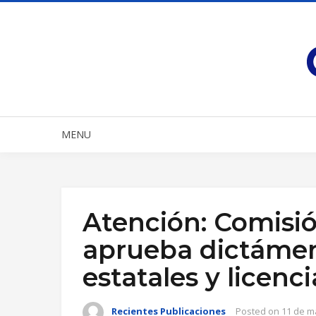
MENU
Atención: Comisió
aprueba dictámen
estatales y licenc
Recientes Publicaciones
Posted on
11 de m