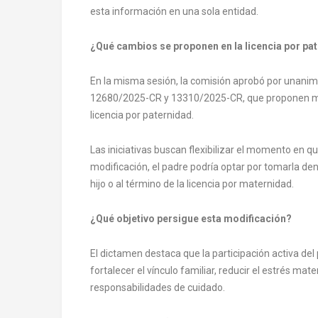
esta información en una sola entidad.
¿Qué cambios se proponen en la licencia por pa
En la misma sesión, la comisión aprobó por unanimi
12680/2025-CR y 13310/2025-CR, que proponen mod
licencia por paternidad.
Las iniciativas buscan flexibilizar el momento en qu
modificación, el padre podría optar por tomarla de
hijo o al término de la licencia por maternidad.
¿Qué objetivo persigue esta modificación?
El dictamen destaca que la participación activa del
fortalecer el vínculo familiar, reducir el estrés ma
responsabilidades de cuidado.