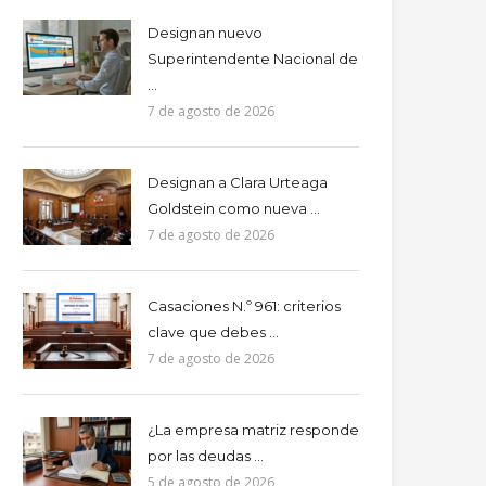
Designan nuevo
Superintendente Nacional de
...
7 de agosto de 2026
Designan a Clara Urteaga
Goldstein como nueva ...
7 de agosto de 2026
Casaciones N.º 961: criterios
clave que debes ...
7 de agosto de 2026
¿La empresa matriz responde
por las deudas ...
5 de agosto de 2026