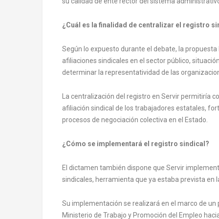
su calidad de ente rector del sistema administrati
¿Cuál es la finalidad de centralizar el registro s
Según lo expuesto durante el debate, la propuesta b
afiliaciones sindicales en el sector público, situaci
determinar la representatividad de las organizacion
La centralización del registro en Servir permitiría 
afiliación sindical de los trabajadores estatales, fo
procesos de negociación colectiva en el Estado.
¿Cómo se implementará el registro sindical?
El dictamen también dispone que Servir implemente u
sindicales, herramienta que ya estaba prevista en 
Su implementación se realizará en el marco de un 
Ministerio de Trabajo y Promoción del Empleo hacia 