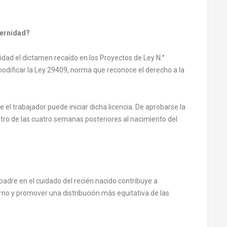
ternidad?
dad el dictamen recaído en los Proyectos de Ley N.°
ificar la Ley 29409, norma que reconoce el derecho a la
e el trabajador puede iniciar dicha licencia. De aprobarse la
ntro de las cuatro semanas posteriores al nacimiento del
 padre en el cuidado del recién nacido contribuye a
terno y promover una distribución más equitativa de las