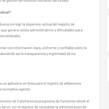
vo de gestión de recursos humanos del Estado.
indical?
usca corregir la dispersión actual del registro de
ón que genera vacíos administrativos y dificultades para
es sindicales.
contar con información clara, uniforme y confiable sobre la
rtaleciendo así la transparencia y legitimidad de los
n aplicativo en línea para el registro de afiliaciones
la normativa vigente.
proceso de transferencia progresiva de funciones desde el
Servir, con el objetivo de consolidar la administración de