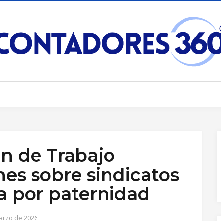
n de Trabajo
es sobre sindicatos
ia por paternidad
arzo de 2026