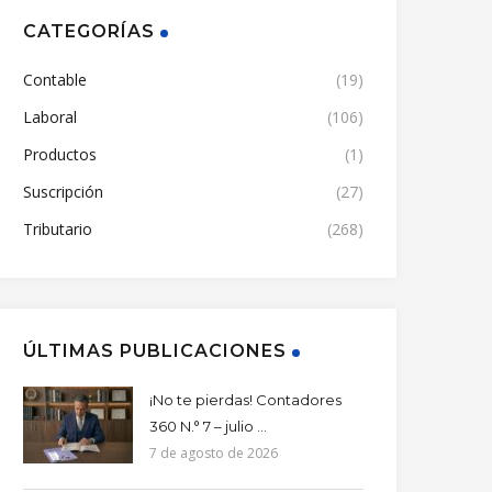
CATEGORÍAS
Contable
(19)
Laboral
(106)
Productos
(1)
Suscripción
(27)
Tributario
(268)
ÚLTIMAS PUBLICACIONES
¡No te pierdas! Contadores
360 N.° 7 – julio ...
7 de agosto de 2026