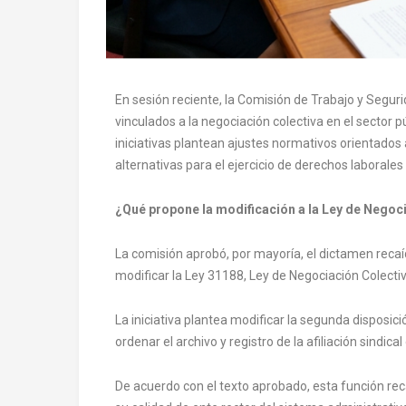
En sesión reciente, la Comisión de Trabajo y Segu
vinculados a la negociación colectiva en el sector p
iniciativas plantean ajustes normativos orientados a
alternativas para el ejercicio de derechos laborales 
¿Qué propone la modificación a la Ley de Negoci
La comisión aprobó, por mayoría, el dictamen reca
modificar la Ley 31188, Ley de Negociación Colectiv
La iniciativa plantea modificar la segunda disposici
ordenar el archivo y registro de la afiliación sindica
De acuerdo con el texto aprobado, esta función recae