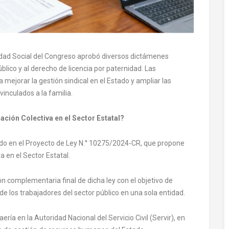
ridad Social del Congreso aprobó diversos dictámenes
úblico y al derecho de licencia por paternidad. Las
 mejorar la gestión sindical en el Estado y ampliar las
vinculados a la familia.
ación Colectiva en el Sector Estatal?
ído en el Proyecto de Ley N.° 10275/2024-CR, que propone
a en el Sector Estatal.
ón complementaria final de dicha ley con el objetivo de
l de los trabajadores del sector público en una sola entidad.
ría en la Autoridad Nacional del Servicio Civil (Servir), en