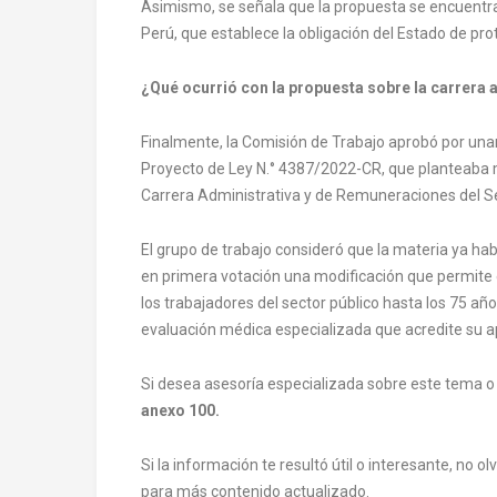
Asimismo, se señala que la propuesta se encuentra a
Perú, que establece la obligación del Estado de prot
¿Qué ocurrió con la propuesta sobre la carrera 
Finalmente, la Comisión de Trabajo aprobó por una
Proyecto de Ley N.° 4387/2022-CR, que planteaba mo
Carrera Administrativa y de Remuneraciones del Se
El grupo de trabajo consideró que la materia ya h
en primera votación una modificación que permite 
los trabajadores del sector público hasta los 75 año
evaluación médica especializada que acredite su 
Si desea asesoría especializada sobre este tema o a
anexo 100.
Si la información te resultó útil o interesante, no 
para más contenido actualizado.