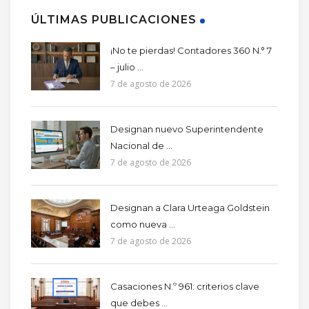
ÚLTIMAS PUBLICACIONES
¡No te pierdas! Contadores 360 N.° 7
– julio ...
7 de agosto de 2026
Designan nuevo Superintendente
Nacional de ...
7 de agosto de 2026
Designan a Clara Urteaga Goldstein
como nueva ...
7 de agosto de 2026
Casaciones N.º 961: criterios clave
que debes ...