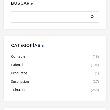
BUSCAR
CATEGORÍAS
Contable
(19)
Laboral
(106)
Productos
(1)
Suscripción
(27)
Tributario
(268)