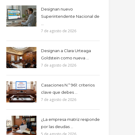
Designan nuevo
Superintendente Nacional de
...
7 de agosto de 2026
Designan a Clara Urteaga
Goldstein como nueva ...
7 de agosto de 2026
Casaciones N.º 961: criterios
clave que debes ...
7 de agosto de 2026
¿La empresa matriz responde
por las deudas ...
5 de agosto de 2026