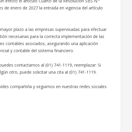
n efecto el artículo Cuarto de la Resolución SBS N.°
 de enero de 2027 la entrada en vigencia del artículo
n mayor plazo a las empresas supervisadas para efectuar
tión necesarias para la correcta implementación de las
tes contables asociados, asegurando una aplicación
ial y contable del sistema financiero.
puedes contactarnos al (01) 741-1119, reemplazar: Si
ún otro, puede solicitar una cita al (01) 741-1119.
olvides compartirla y seguirnos en nuestras redes sociales