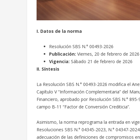
I. Datos de la norma
Resolución SBS N.° 00493-2026
Publicación:
Viernes, 20 de febrero de 2026
Vigencia:
Sábado 21 de febrero de 2026
II. Síntesis
La Resolución SBS N.° 00493-2026 modifica el Anex
Capítulo V “Información Complementaria” del Manu
Financiero, aprobado por Resolución SBS N.° 895-98
campo B-11 “Factor de Conversión Crediticia”.
Asimismo, la norma reprograma la entrada en vigen
Resoluciones SBS N.° 04345-2023, N.° 04347-2024 y
adecuación de las definiciones de compromisos en l