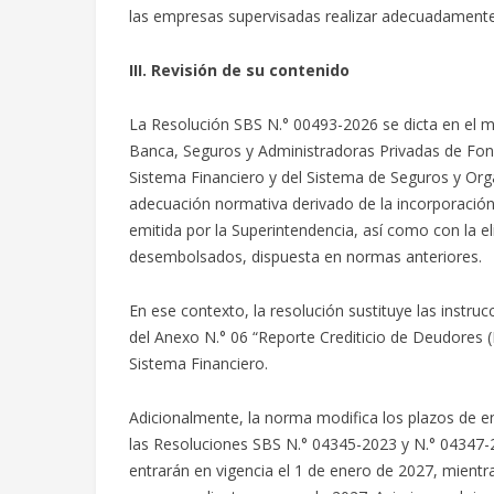
las empresas supervisadas realizar adecuadamente 
III. Revisión de su contenido
La Resolución SBS N.° 00493-2026 se dicta en el ma
Banca, Seguros y Administradoras Privadas de Fon
Sistema Financiero y del Sistema de Seguros y Org
adecuación normativa derivado de la incorporació
emitida por la Superintendencia, así como con la e
desembolsados, dispuesta en normas anteriores.
En ese contexto, la resolución sustituye las instru
del Anexo N.° 06 “Reporte Crediticio de Deudores 
Sistema Financiero.
Adicionalmente, la norma modifica los plazos de en
las Resoluciones SBS N.° 04345-2023 y N.° 04347-2
entrarán en vigencia el 1 de enero de 2027, mientra