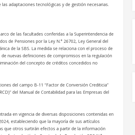
las adaptaciones tecnológicas y de gestión necesarias.
rco de las facultades conferidas a la Superintendencia de
dos de Pensiones por la Ley N.° 26702, Ley General del
ánica de la SBS. La medida se relaciona con el proceso de
n de nuevas definiciones de compromisos en la regulación
liminación del concepto de créditos concedidos no
cciones del campo B-11 “Factor de Conversión Crediticia”
(RCD)” del Manual de Contabilidad para las Empresas del
trada en vigencia de diversas disposiciones contenidas en
024, estableciendo que la mayoría de sus artículos
s que otros surtirán efectos a partir de la información