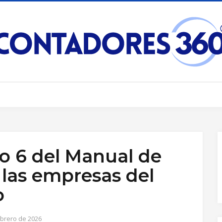
o 6 del Manual de
 las empresas del
o
ebrero de 2026