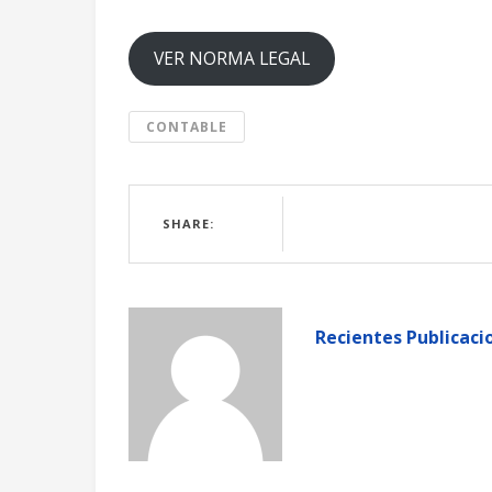
VER NORMA LEGAL
CONTABLE
SHARE:
Recientes Publicaci