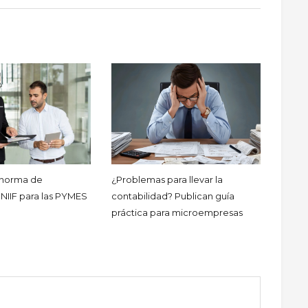
 norma de
¿Problemas para llevar la
 NIIF para las PYMES
contabilidad? Publican guía
práctica para microempresas