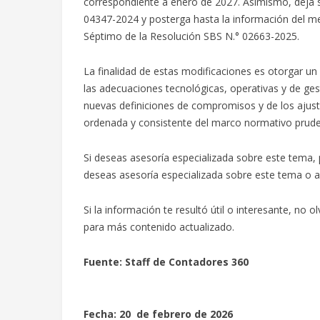
correspondiente a enero de 2027. Asimismo, deja si
04347-2024 y posterga hasta la información del mes
Séptimo de la Resolución SBS N.° 02663-2025.
La finalidad de estas modificaciones es otorgar u
las adecuaciones tecnológicas, operativas y de ges
nuevas definiciones de compromisos y de los ajus
ordenada y consistente del marco normativo prudenc
Si deseas asesoría especializada sobre este tema, 
deseas asesoría especializada sobre este tema o alg
Si la información te resultó útil o interesante, no 
para más contenido actualizado.
Fuente: Staff de Contadores 360
Fecha: 20 de febrero de 2026