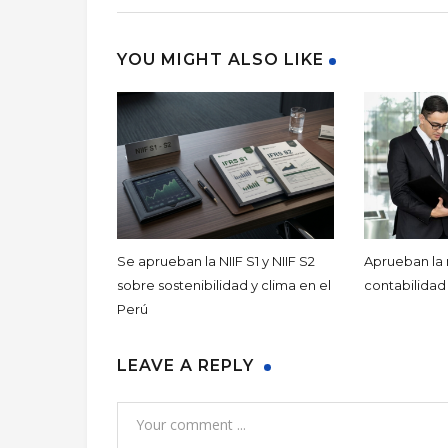
YOU MIGHT ALSO LIKE
Se aprueban la NIIF S1 y NIIF S2
Aprueban la
sobre sostenibilidad y clima en el
contabilidad
Perú
LEAVE A REPLY