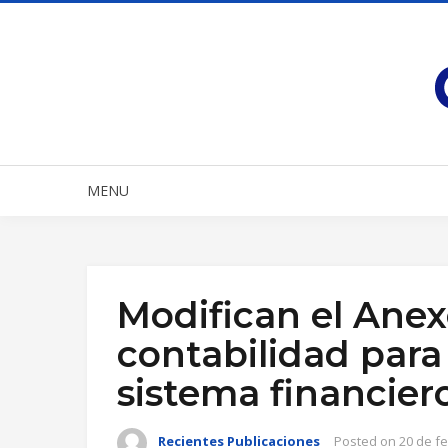
MENU
Modifican el Anex
contabilidad para
sistema financier
Recientes Publicaciones
Posted on
20 de f