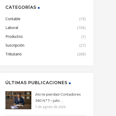
CATEGORÍAS
Contable
(19)
Laboral
(106)
Productos
(1)
Suscripción
(27)
Tributario
(268)
ÚLTIMAS PUBLICACIONES
¡No te pierdas! Contadores
360 N.° 7 – julio ...
7 de agosto de 2026