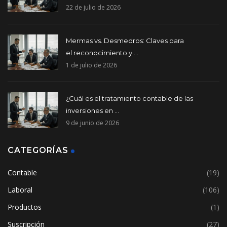
22 de julio de 2026
Mermas vs. Desmedros: Claves para
el reconocimiento y ...
1 de julio de 2026
¿Cuál es el tratamiento contable de las
inversiones en ...
9 de junio de 2026
CATEGORÍAS
Contable
(19)
Laboral
(106)
Productos
(1)
Suscripción
(27)