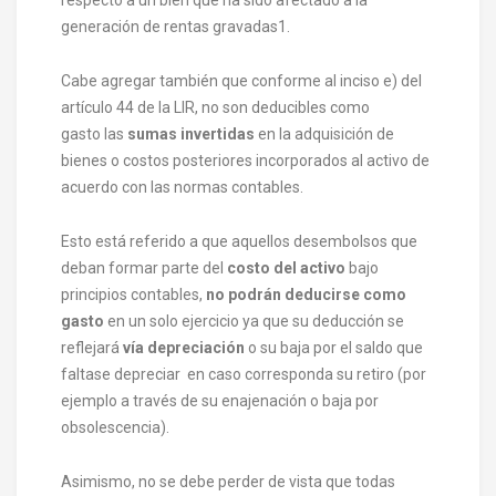
generación de rentas gravadas
1
.
Cabe agregar también que conforme al inciso e) del
artículo 44 de la LIR, no son deducibles
como
gasto
las
sumas invertidas
en la adquisición de
bienes o costos posteriores incorporados al activo de
acuerdo con las normas contables.
Esto está referido a que aquellos desembolsos que
deban formar parte del
costo del activo
bajo
principios contables,
no podrán deducirse como
gasto
en un solo ejercicio ya que su deducción se
reflejará
vía
depreciación
o su baja por el saldo que
faltase depreciar en caso corresponda su retiro (por
ejemplo a través de su enajenación o baja por
obsolescencia).
Asimismo, no se debe perder de vista que todas