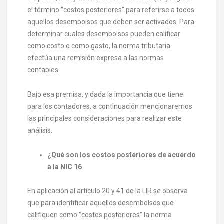
el término “costos posteriores” para referirse a todos
aquellos desembolsos que deben ser activados. Para
determinar cuales desembolsos pueden calificar
como costo o como gasto, la norma tributaria
efectúa una remisión expresa a las normas
contables.
Bajo esa premisa
, y dada la importancia que tiene
para los contadores,
a
continuación mencionaremos
las principales consideraciones para realizar este
análisis.
¿Qué son los
c
ostos posteriores de acuerdo
a la NIC 16
En aplicación al artículo 20 y 41 de la LIR se observa
que para identificar aquellos desembolsos que
califiquen como “costos posteriores” la norma