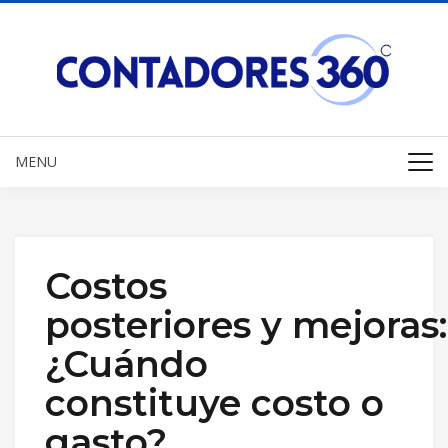
MENU
Costos
posteriores y mejoras:
¿Cuándo
constituye costo o
gasto?