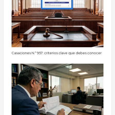
Casaciones N.º 957: criterios clave que debes conocer