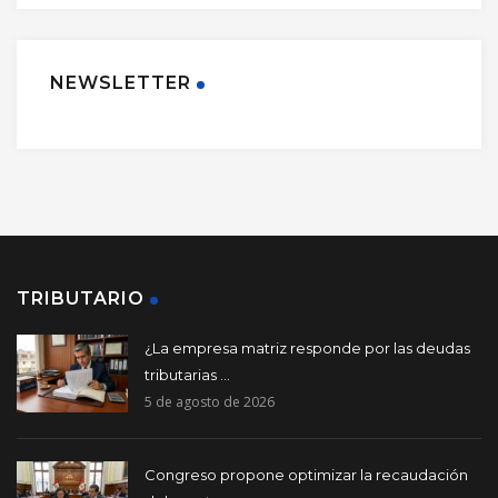
NEWSLETTER
TRIBUTARIO
¿La empresa matriz responde por las deudas
tributarias ...
5 de agosto de 2026
Congreso propone optimizar la recaudación