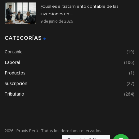
¿Cuál es el tratamiento contable de las
inversiones en ...
9 de junio de 2026
CATEGORÍAS
Contable
(19)
Laboral
(106)
Productos
(1)
Suscripción
(27)
Tributario
(264)
2026 - Praxis Perú - Todos los derechos reservados