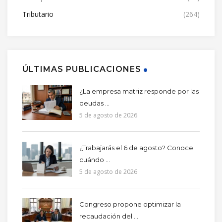
Tributario
(264)
ÚLTIMAS PUBLICACIONES
¿La empresa matriz responde por las
deudas ...
5 de agosto de 2026
¿Trabajarás el 6 de agosto? Conoce
cuándo ...
5 de agosto de 2026
Congreso propone optimizar la
recaudación del ...