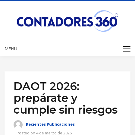
MENU
DAOT 2026:
prepárate y
cumple sin riesgos
Recientes Publicaciones
Posted on
4 de marzo de 2026