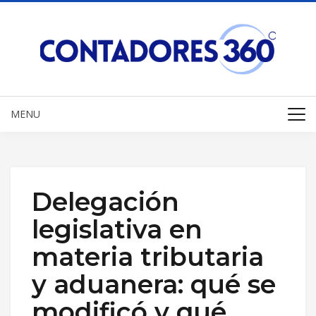
MENU
Delegación
legislativa en
materia tributaria
y aduanera: qué se
modificó y qué