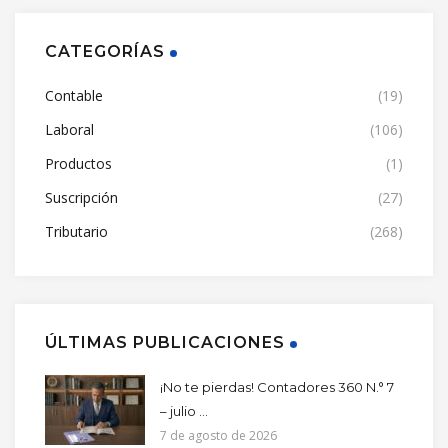
CATEGORÍAS
Contable
(19)
Laboral
(106)
Productos
(1)
Suscripción
(27)
Tributario
(268)
ÚLTIMAS PUBLICACIONES
¡No te pierdas! Contadores 360 N.° 7
– julio ...
7 de agosto de 2026