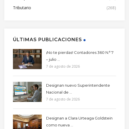
Tributario
(268)
ÚLTIMAS PUBLICACIONES
¡No te pierdas! Contadores 360 N.° 7
– julio ...
7 de agosto de 2026
Designan nuevo Superintendente
Nacional de ...
7 de agosto de 2026
Designan a Clara Urteaga Goldstein
como nueva ...