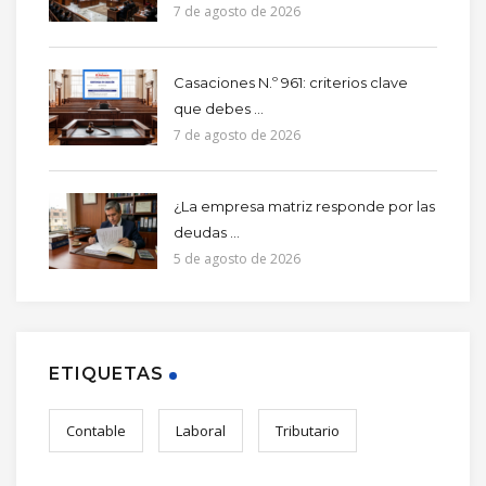
7 de agosto de 2026
Casaciones N.º 961: criterios clave
que debes ...
7 de agosto de 2026
¿La empresa matriz responde por las
deudas ...
5 de agosto de 2026
ETIQUETAS
Contable
Laboral
Tributario