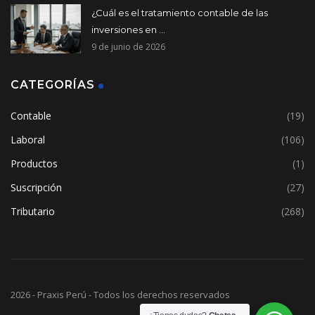
¿Cuál es el tratamiento contable de las
inversiones en ...
9 de junio de 2026
CATEGORÍAS
Contable
(19)
Laboral
(106)
Productos
(1)
Suscripción
(27)
Tributario
(268)
2026 - Praxis Perú - Todos los derechos reservados