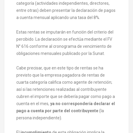
categoría (actividades independientes, directores,
entre otras) deben presentar la declaración de pagos
a cuenta mensual aplicando una tasa del 8%.
Estas rentas se imputarán en función del criterio del
percibido. La declaración se efectúa mediante el FV
N° 616 conforme al cronograma de vencimiento de
obligaciones mensuales publicado por la Sunat.
Cabe precisar, que en este tipo de rentas se ha
previsto que la empresa pagadora de rentas de
cuarta categoría califica como agente de retención;
así si las retenciones realizadas al contribuyente
cubren el importe que se debería pagar como pago a
cuenta en el mes,
ya no correspondería declarar el
pago a cuenta por parte del contribuyente
(la
persona independiente).
El
incumplimiento
de esta obligación implica la