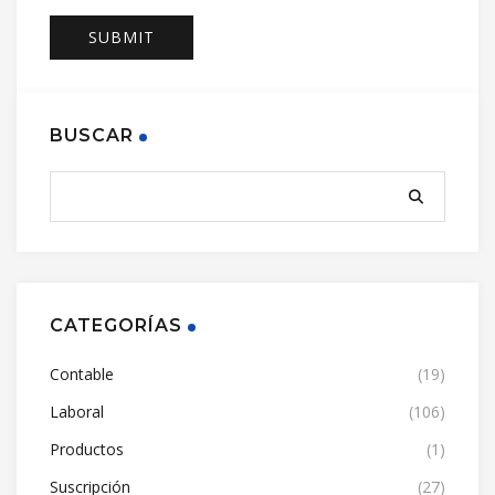
BUSCAR
CATEGORÍAS
Contable
(19)
Laboral
(106)
Productos
(1)
Suscripción
(27)