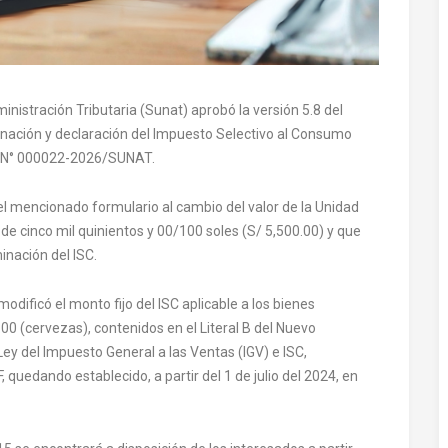
istración Tributaria (Sunat) aprobó la versión 5.8 del
inación y declaración del Impuesto Selectivo al Consumo
ia N° 000022-2026/SUNAT.
l mencionado formulario al cambio del valor de la Unidad
 de cinco mil quinientos y 00/100 soles (S/ 5,500.00) y que
inación del ISC.
ificó el monto fijo del ISC aplicable a los bienes
00 (cervezas), contenidos en el Literal B del Nuevo
ey del Impuesto General a las Ventas (IGV) e ISC,
edando establecido, a partir del 1 de julio del 2024, en