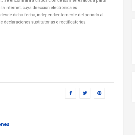
15 se encontrará a disposición de los interesados a partir
 la internet, cuya dirección electrónica es
o desde dicha fecha, independientemente del periodo al
e declaraciones sustitutorias o rectificatorias.
ones