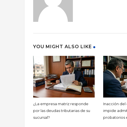
YOU MIGHT ALSO LIKE
¿La empresa matriz responde
Inacción del
por las deudas tributarias de su
impide admit
sucursal?
probatorios