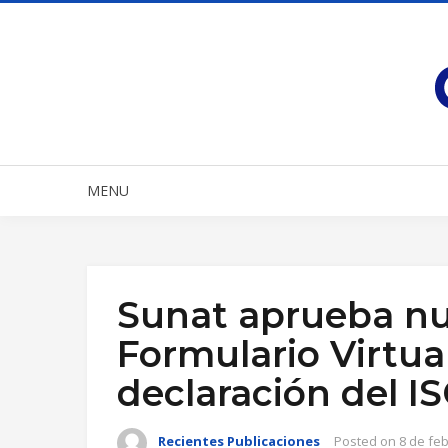
MENU
Sunat aprueba nu
Formulario Virtual
declaración del I
Recientes Publicaciones
Posted on
8 de fe