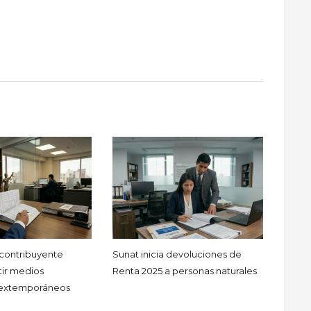
 contribuyente
Sunat inicia devoluciones de
ir medios
Renta 2025 a personas naturales
 extemporáneos