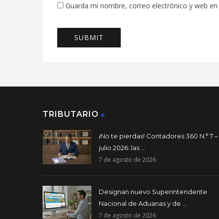
Guarda mi nombre, correo electrónico y web en
TRIBUTARIO
¡No te pierdas! Contadores 360 N.° 7 –
julio 2026: las ...
7 de agosto de 2026
Designan nuevo Superintendente
Nacional de Aduanas y de ...
7 de agosto de 2026