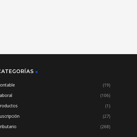
CATEGORÍAS
ontable
(19)
aboral
(106)
roductos
(1)
uscripción
(27)
ributario
(268)