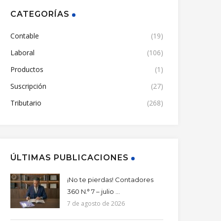
CATEGORÍAS
Contable
(19)
Laboral
(106)
Productos
(1)
Suscripción
(27)
Tributario
(268)
ÚLTIMAS PUBLICACIONES
¡No te pierdas! Contadores
360 N.° 7 – julio ...
7 de agosto de 2026