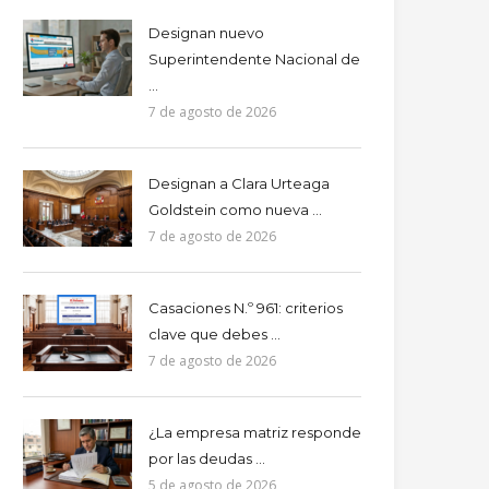
Designan nuevo
Superintendente Nacional de
...
7 de agosto de 2026
Designan a Clara Urteaga
Goldstein como nueva ...
7 de agosto de 2026
Casaciones N.º 961: criterios
clave que debes ...
7 de agosto de 2026
¿La empresa matriz responde
por las deudas ...
5 de agosto de 2026