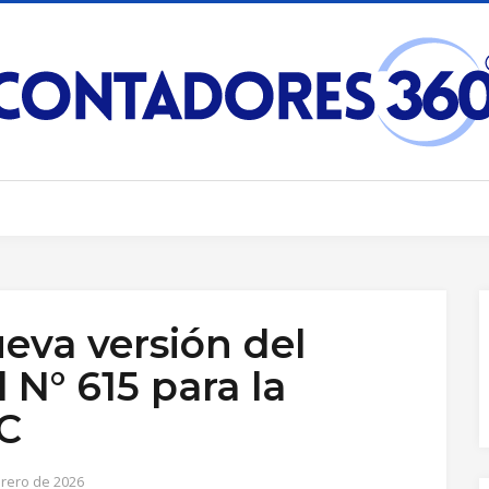
eva versión del
 N° 615 para la
SC
brero de 2026