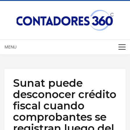
MENU
Sunat puede
desconocer crédito
fiscal cuando
comprobantes se
registran luego del