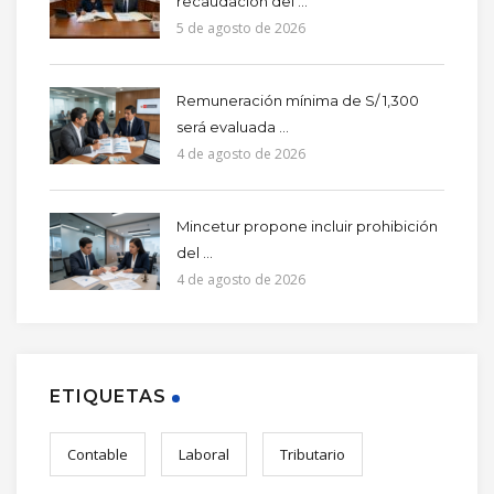
recaudación del ...
5 de agosto de 2026
Remuneración mínima de S/ 1,300
será evaluada ...
4 de agosto de 2026
Mincetur propone incluir prohibición
del ...
4 de agosto de 2026
ETIQUETAS
Contable
Laboral
Tributario