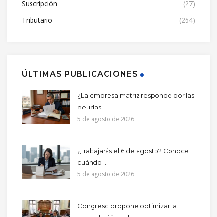
Suscripción
(27)
Tributario
(264)
ÚLTIMAS PUBLICACIONES
¿La empresa matriz responde por las
deudas ...
5 de agosto de 2026
¿Trabajarás el 6 de agosto? Conoce
cuándo ...
5 de agosto de 2026
Congreso propone optimizar la