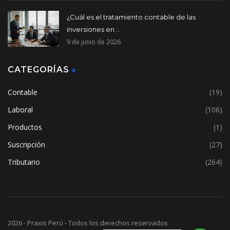
¿Cuál es el tratamiento contable de las
inversiones en ...
9 de junio de 2026
CATEGORÍAS
Contable
(19)
Laboral
(106)
Productos
(1)
Suscripción
(27)
Tributario
(264)
2026 - Praxis Perú - Todos los derechos reservados