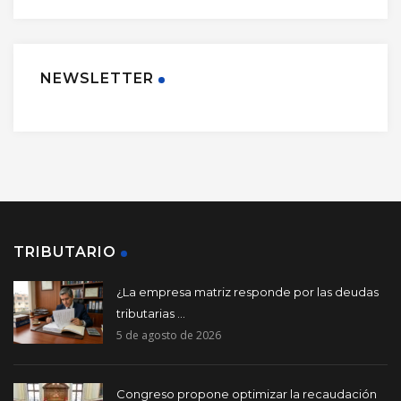
NEWSLETTER
TRIBUTARIO
¿La empresa matriz responde por las deudas
tributarias ...
5 de agosto de 2026
Congreso propone optimizar la recaudación