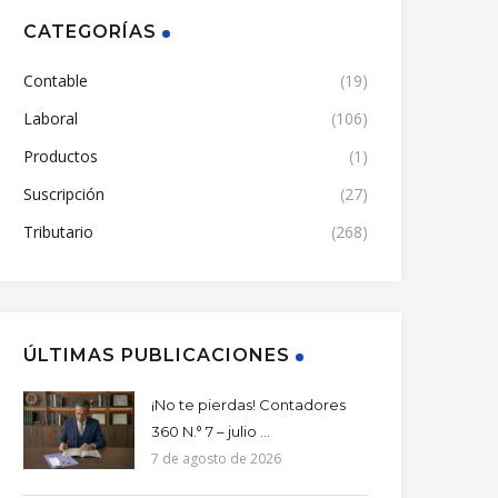
CATEGORÍAS
Contable
(19)
Laboral
(106)
Productos
(1)
Suscripción
(27)
Tributario
(268)
ÚLTIMAS PUBLICACIONES
¡No te pierdas! Contadores
360 N.° 7 – julio ...
7 de agosto de 2026