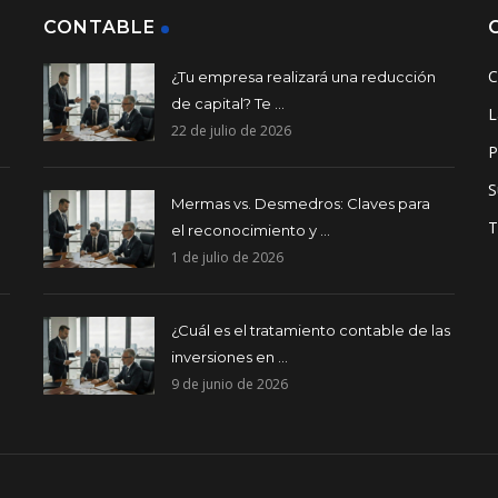
CONTABLE
C
¿Tu empresa realizará una reducción
de capital? Te ...
L
22 de julio de 2026
P
S
Mermas vs. Desmedros: Claves para
T
el reconocimiento y ...
1 de julio de 2026
¿Cuál es el tratamiento contable de las
inversiones en ...
9 de junio de 2026