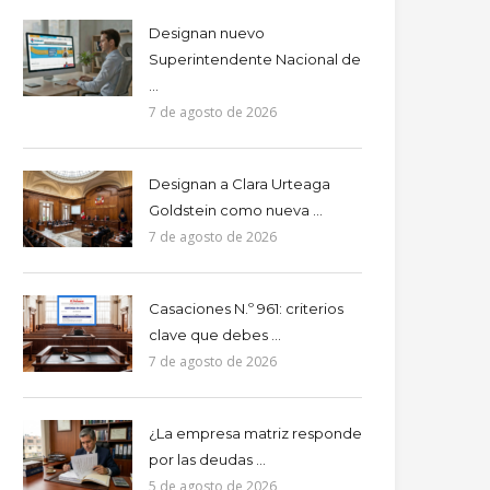
Designan nuevo
Superintendente Nacional de
...
7 de agosto de 2026
Designan a Clara Urteaga
Goldstein como nueva ...
7 de agosto de 2026
Casaciones N.º 961: criterios
clave que debes ...
7 de agosto de 2026
¿La empresa matriz responde
por las deudas ...
5 de agosto de 2026