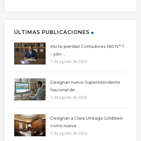
ÚLTIMAS PUBLICACIONES
¡No te pierdas! Contadores 360 N.° 7
– julio ...
7 de agosto de 2026
Designan nuevo Superintendente
Nacional de ...
7 de agosto de 2026
Designan a Clara Urteaga Goldstein
como nueva ...
7 de agosto de 2026