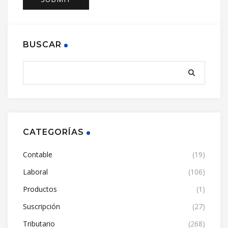
BUSCAR
CATEGORÍAS
Contable
(19)
Laboral
(106)
Productos
(1)
Suscripción
(27)
Tributario
(268)