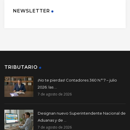
NEWSLETTER
TRIBUTARIO
¡No te pierdas! Contadores 360 N.° 7 – julio
2026: las ...
7 de agosto de 2026
Designan nuevo Superintendente Nacional de
Aduanas y de ...
7 de agosto de 2026