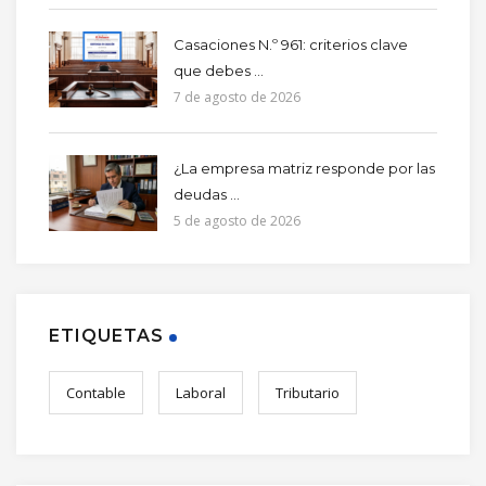
Casaciones N.º 961: criterios clave
que debes ...
7 de agosto de 2026
¿La empresa matriz responde por las
deudas ...
5 de agosto de 2026
ETIQUETAS
Contable
Laboral
Tributario