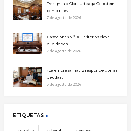
Designan a Clara Urteaga Goldstein
como nueva ...
7 de agosto de 2026
Casaciones N.º 961: criterios clave
que debes ...
7 de agosto de 2026
¿La empresa matriz responde por las
deudas ...
5 de agosto de 2026
ETIQUETAS
Contable
Laboral
Tributario