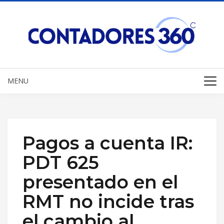
MENU
Pagos a cuenta IR:
PDT 625
presentado en el
RMT no incide tras
el cambio al