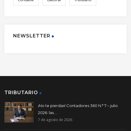
NEWSLETTER
TRIBUTARIO
¡No te pierdas! Contadores 360 N.° 7 – julio
2026: las ...
7 de agosto de 2026