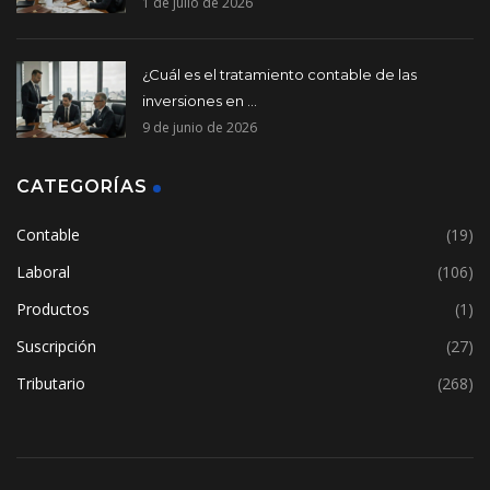
1 de julio de 2026
¿Cuál es el tratamiento contable de las
inversiones en ...
9 de junio de 2026
CATEGORÍAS
Contable
(19)
Laboral
(106)
Productos
(1)
Suscripción
(27)
Tributario
(268)