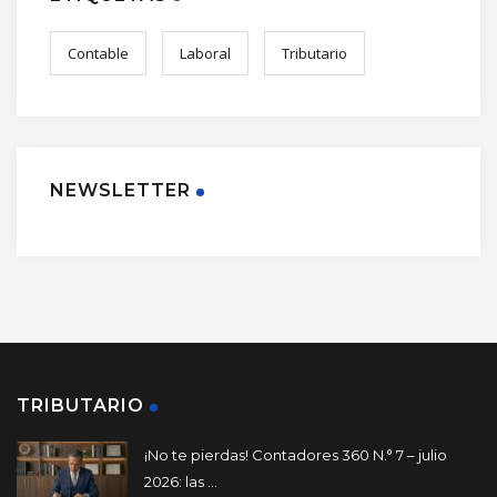
Contable
Laboral
Tributario
NEWSLETTER
TRIBUTARIO
¡No te pierdas! Contadores 360 N.° 7 – julio
2026: las ...