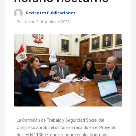
Recientes Publicaciones
Posted on
3 de junio de 2026
La Comisión de Trabajo y Seguridad Social del
Congreso aprobó el dictamen recaído en el Proyecto
de Ley N.° 13597, que propone regular la jornada