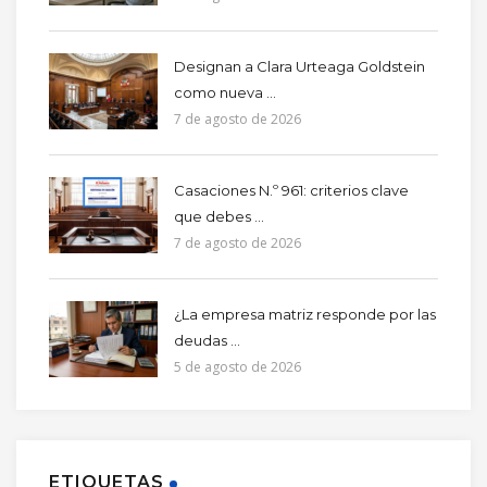
Designan a Clara Urteaga Goldstein
como nueva ...
7 de agosto de 2026
Casaciones N.º 961: criterios clave
que debes ...
7 de agosto de 2026
¿La empresa matriz responde por las
deudas ...
5 de agosto de 2026
ETIQUETAS