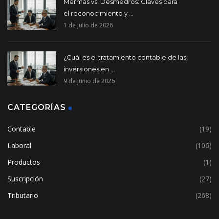
Mermas vs. Desmedros: Claves para
el reconocimiento y ...
1 de julio de 2026
¿Cuál es el tratamiento contable de las
inversiones en ...
9 de junio de 2026
CATEGORÍAS
Contable
(19)
Laboral
(106)
Productos
(1)
Suscripción
(27)
Tributario
(268)