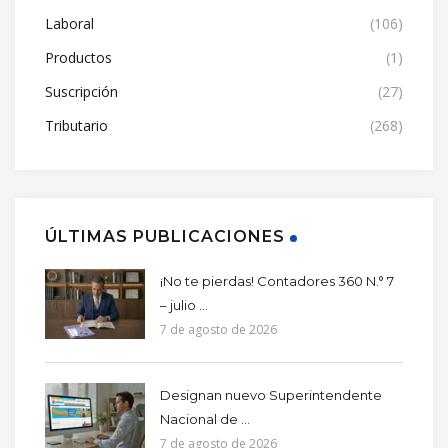
Laboral
(106)
Productos
(1)
Suscripción
(27)
Tributario
(268)
ÚLTIMAS PUBLICACIONES
¡No te pierdas! Contadores 360 N.° 7
– julio ...
7 de agosto de 2026
Designan nuevo Superintendente
Nacional de ...
7 de agosto de 2026