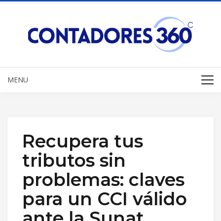
MENU
Recupera tus
tributos sin
problemas: claves
para un CCI válido
ante la Sunat