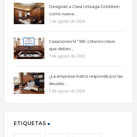
Designan a Clara Urteaga Goldstein
como nueva ...
7 de agosto de 2026
Casaciones N.º 961: criterios clave
que debes ...
7 de agosto de 2026
¿La empresa matriz responde por las
deudas ...
5 de agosto de 2026
ETIQUETAS