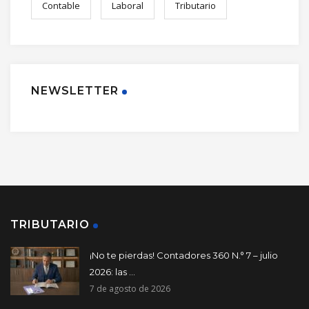
Contable
Laboral
Tributario
NEWSLETTER
TRIBUTARIO
¡No te pierdas! Contadores 360 N.° 7 – julio
2026: las ...
7 de agosto de 2026