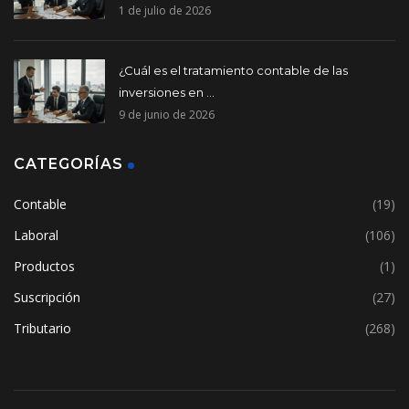
1 de julio de 2026
¿Cuál es el tratamiento contable de las
inversiones en ...
9 de junio de 2026
CATEGORÍAS
Contable
(19)
Laboral
(106)
Productos
(1)
Suscripción
(27)
Tributario
(268)