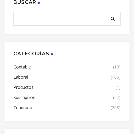
BUSCAR
CATEGORÍAS
Contable
(19)
Laboral
(106)
Productos
(1)
Suscripción
(27)
Tributario
(268)