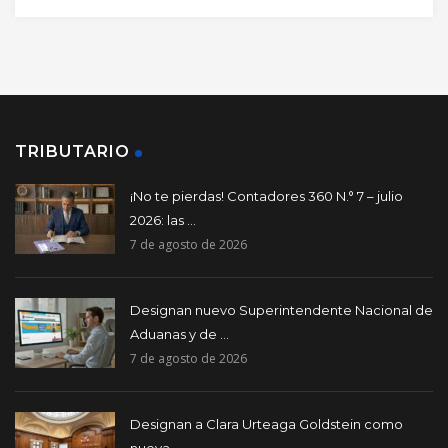
TRIBUTARIO
¡No te pierdas! Contadores 360 N.° 7 – julio
2026: las ...
7 de agosto de 2026
Designan nuevo Superintendente Nacional de
Aduanas y de ...
7 de agosto de 2026
Designan a Clara Urteaga Goldstein como
nueva ...