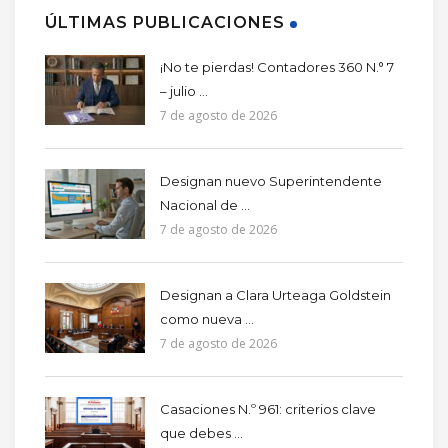
ÚLTIMAS PUBLICACIONES
¡No te pierdas! Contadores 360 N.° 7
– julio ...
7 de agosto de 2026
Designan nuevo Superintendente
Nacional de ...
7 de agosto de 2026
Designan a Clara Urteaga Goldstein
como nueva ...
7 de agosto de 2026
Casaciones N.º 961: criterios clave
que debes ...