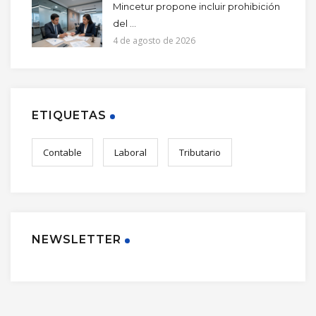
Mincetur propone incluir prohibición
del ...
4 de agosto de 2026
ETIQUETAS
Contable
Laboral
Tributario
NEWSLETTER