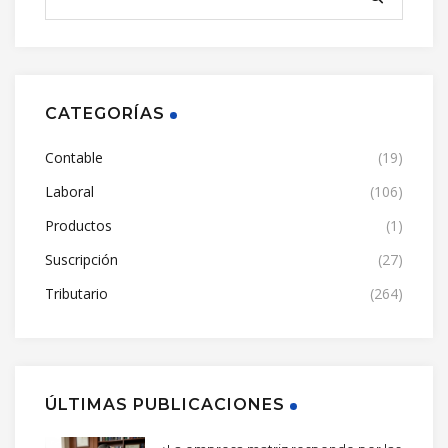
CATEGORÍAS
Contable
(19)
Laboral
(106)
Productos
(1)
Suscripción
(27)
Tributario
(264)
ÚLTIMAS PUBLICACIONES