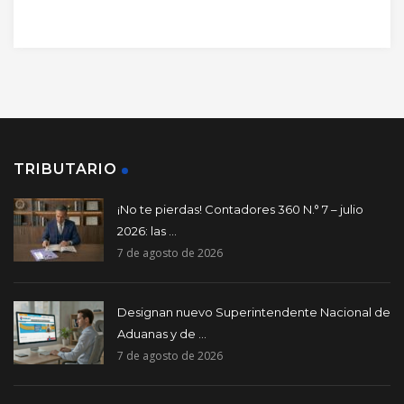
TRIBUTARIO
¡No te pierdas! Contadores 360 N.° 7 – julio
2026: las ...
7 de agosto de 2026
Designan nuevo Superintendente Nacional de
Aduanas y de ...
7 de agosto de 2026