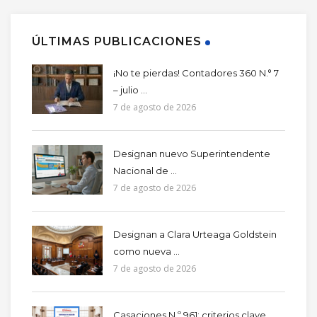
ÚLTIMAS PUBLICACIONES
¡No te pierdas! Contadores 360 N.° 7
– julio ...
7 de agosto de 2026
Designan nuevo Superintendente
Nacional de ...
7 de agosto de 2026
Designan a Clara Urteaga Goldstein
como nueva ...
7 de agosto de 2026
Casaciones N.º 961: criterios clave