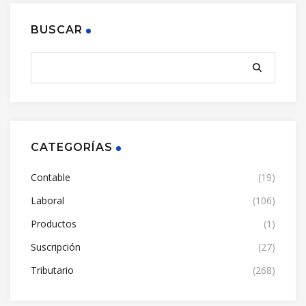
BUSCAR
CATEGORÍAS
Contable
(19)
Laboral
(106)
Productos
(1)
Suscripción
(27)
Tributario
(268)