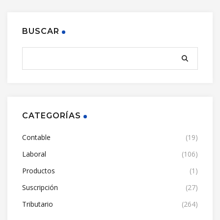
BUSCAR
CATEGORÍAS
Contable
(19)
Laboral
(106)
Productos
(1)
Suscripción
(27)
Tributario
(264)