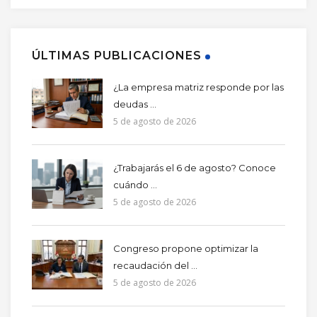
ÚLTIMAS PUBLICACIONES
¿La empresa matriz responde por las
deudas ...
5 de agosto de 2026
¿Trabajarás el 6 de agosto? Conoce
cuándo ...
5 de agosto de 2026
Congreso propone optimizar la
recaudación del ...
5 de agosto de 2026