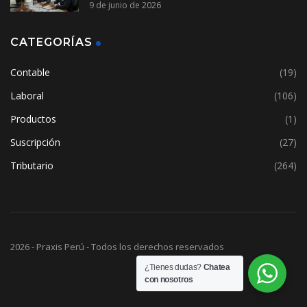
9 de junio de 2026
CATEGORÍAS
Contable
(19)
Laboral
(106)
Productos
(1)
Suscripción
(27)
Tributario
(264)
2026 - Praxis Perú - Todos los derechos reservados
¿Tienes dudas?
Chatea
con nosotros