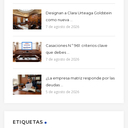
Designan a Clara Urteaga Goldstein
como nueva ...
7 de agosto de 2026
Casaciones N.º 961: criterios clave
que debes ...
7 de agosto de 2026
¿La empresa matriz responde por las
deudas ...
5 de agosto de 2026
ETIQUETAS