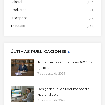
Laboral
(106)
Productos
(1)
Suscripción
(27)
Tributario
(268)
ÚLTIMAS PUBLICACIONES
¡No te pierdas! Contadores 360 N.° 7
– julio ...
7 de agosto de 2026
Designan nuevo Superintendente
Nacional de ...
7 de agosto de 2026