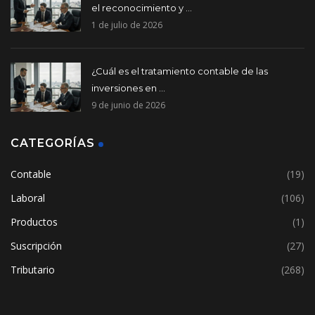
el reconocimiento y ...
1 de julio de 2026
¿Cuál es el tratamiento contable de las
inversiones en ...
9 de junio de 2026
CATEGORÍAS
Contable
(19)
Laboral
(106)
Productos
(1)
Suscripción
(27)
Tributario
(268)