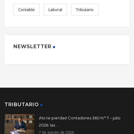
Contable
Laboral
Tributario
NEWSLETTER
TRIBUTARIO
¡No te pierdas! Contadores 360 N.° 7 – julio
2026: las ...
7 de agosto de 2026