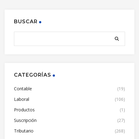
BUSCAR
CATEGORÍAS
Contable
(19)
Laboral
(106)
Productos
(1)
Suscripción
(27)
Tributario
(268)