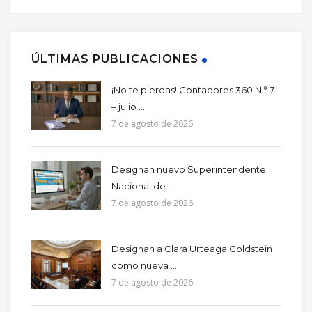
ÚLTIMAS PUBLICACIONES
¡No te pierdas! Contadores 360 N.° 7
– julio ...
7 de agosto de 2026
Designan nuevo Superintendente
Nacional de ...
7 de agosto de 2026
Designan a Clara Urteaga Goldstein
como nueva ...
7 de agosto de 2026