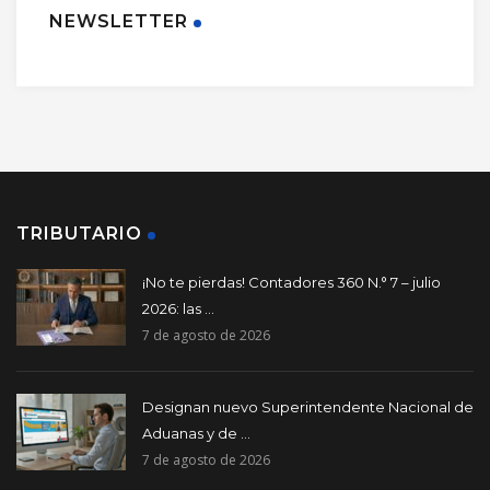
NEWSLETTER
TRIBUTARIO
¡No te pierdas! Contadores 360 N.° 7 – julio
2026: las ...
7 de agosto de 2026
Designan nuevo Superintendente Nacional de
Aduanas y de ...
7 de agosto de 2026