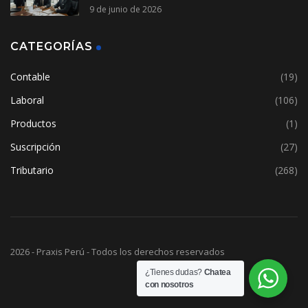
9 de junio de 2026
CATEGORÍAS
Contable
(19)
Laboral
(106)
Productos
(1)
Suscripción
(27)
Tributario
(268)
2026 - Praxis Perú - Todos los derechos reservados
¿Tienes dudas?
Chatea
con nosotros