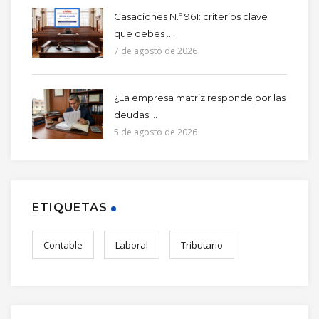
Casaciones N.º 961: criterios clave
que debes ...
7 de agosto de 2026
¿La empresa matriz responde por las
deudas ...
5 de agosto de 2026
ETIQUETAS
Contable
Laboral
Tributario