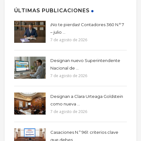
ÚLTIMAS PUBLICACIONES
¡No te pierdas! Contadores 360 N.° 7
– julio ...
7 de agosto de 2026
Designan nuevo Superintendente
Nacional de ...
7 de agosto de 2026
Designan a Clara Urteaga Goldstein
como nueva ...
7 de agosto de 2026
Casaciones N.º 961: criterios clave
que debes ...