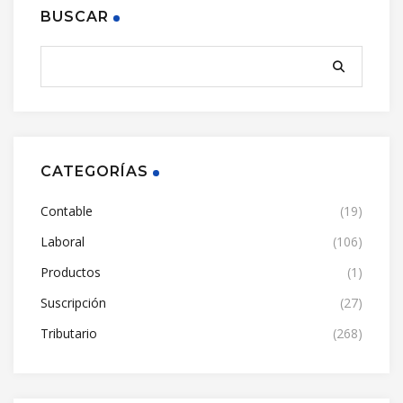
BUSCAR
CATEGORÍAS
Contable
(19)
Laboral
(106)
Productos
(1)
Suscripción
(27)
Tributario
(268)