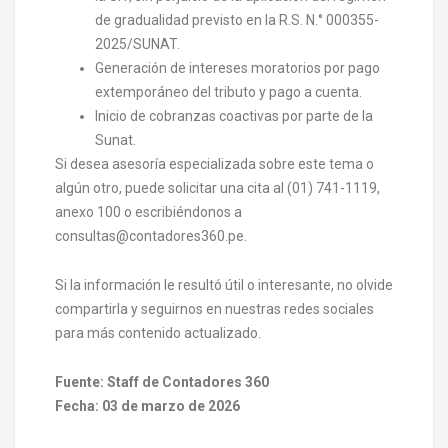
de gradualidad previsto en la R.S. N.° 000355-
2025/SUNAT.
Generación de intereses moratorios por pago
extemporáneo del tributo y pago a cuenta.
Inicio de cobranzas coactivas por parte de la
Sunat.
Si desea asesoría especializada sobre este tema o
algún otro, puede solicitar una cita al (01) 741-1119,
anexo 100 o escribiéndonos a
consultas@contadores360.pe.
Si la información le resultó útil o interesante, no olvide
compartirla y seguirnos en nuestras redes sociales
para más contenido actualizado.
Fuente: Staff de Contadores 360
Fecha: 03 de marzo de 2026