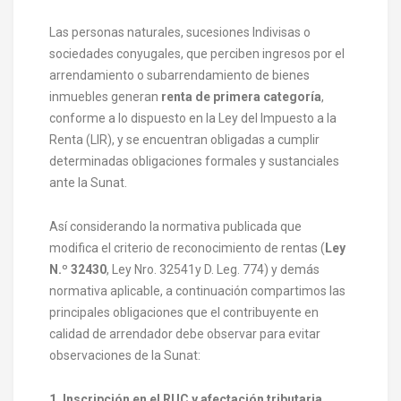
Las personas naturales, sucesiones Indivisas o
sociedades conyugales, que perciben ingresos por el
arrendamiento o subarrendamiento de bienes
inmuebles generan
renta de primera categoría
,
conforme a lo dispuesto en la Ley del Impuesto a la
Renta (LIR), y se encuentran obligadas a cumplir
determinadas obligaciones formales y sustanciales
ante la Sunat.
Así considerando la normativa publicada que
modifica el criterio de reconocimiento de rentas (
Ley
N.º 32430
, Ley Nro. 32541y D. Leg. 774) y demás
normativa aplicable, a continuación compartimos las
principales obligaciones que el contribuyente en
calidad de arrendador debe observar para evitar
observaciones de la Sunat:
1. Inscripción en el RUC y afectación tributaria