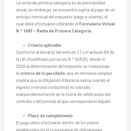
La renta de primera categoría es de periodicidad
anual, sin embargo, se encuentra sujeta al pago de un
anticipo mensual del impuesto (pago a cuenta), el
cual debe efectuarse utilizando el
Formulario Virtual
N.º 1683 – Renta de Primera Categoría
.
Criterio aplicable
Conforme al literal b) del artículo 57 y el artículo 84 de
la LIR (modificado por la Ley N.º 32430), desde el
2026 la determinación del impuesto se realiza bajo
el
criterio de lo percibido
, que en términos simples
implica que la obligación tributaria nazca cuando el
ingreso (merced conductiva) es cobrado,
independientemente de la fecha de celebración del
contrato o del período al que corresponda el alquiler.
Plazo de cumplimiento
El pago debe efectuarse dentro de los plazos
establecidos en el cronograma de obligaciones