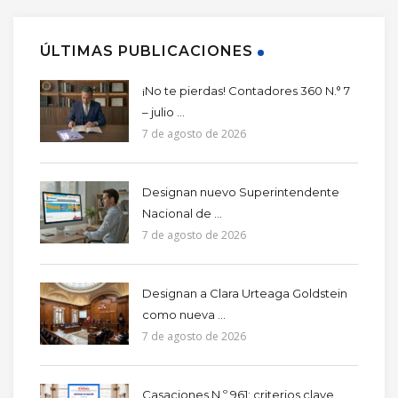
ÚLTIMAS PUBLICACIONES
¡No te pierdas! Contadores 360 N.° 7
– julio ...
7 de agosto de 2026
Designan nuevo Superintendente
Nacional de ...
7 de agosto de 2026
Designan a Clara Urteaga Goldstein
como nueva ...
7 de agosto de 2026
Casaciones N.º 961: criterios clave