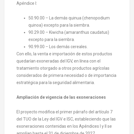
Apéndice I:
50.90.00 – La demás quinua (chenopodium
quinoa) excepto para la siembra.
90.29.00 – Kiwicha (amaranthus caudatus)
excepto para la siembra.
90.99.00 – Los demás cereales.
Con ello, la venta e importación de estos productos
quedarían exoneradas del IGV, en línea con el
tratamiento otorgado a otros productos agrícolas
considerados de primera necesidad o de importancia
estratégica para la seguridad alimentaria.
Ampliación de vigencia de las exoneraciones
El proyecto modifica el primer párrafo del artículo 7
del TUO de la Ley del IGV e ISC, estableciendo que las
exoneraciones contenidas en los Apéndices I y II se
amplían hasta el 31 de diciembre de 2027.