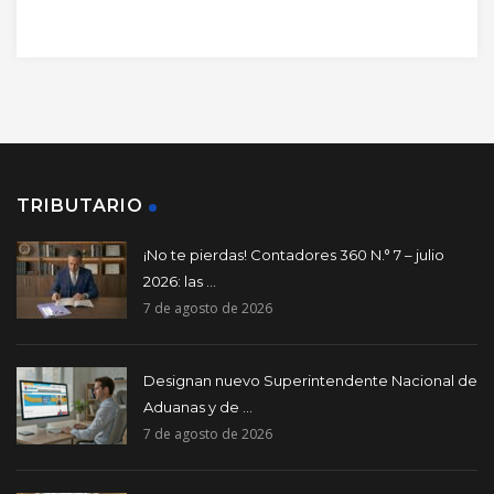
TRIBUTARIO
¡No te pierdas! Contadores 360 N.° 7 – julio
2026: las ...
7 de agosto de 2026
Designan nuevo Superintendente Nacional de
Aduanas y de ...
7 de agosto de 2026