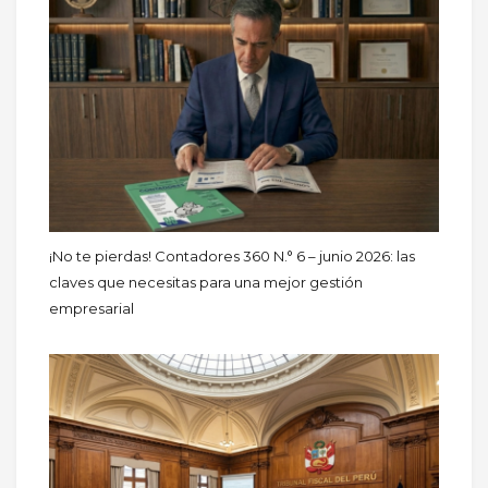
¡No te pierdas! Contadores 360 N.° 6 – junio 2026: las
claves que necesitas para una mejor gestión
empresarial