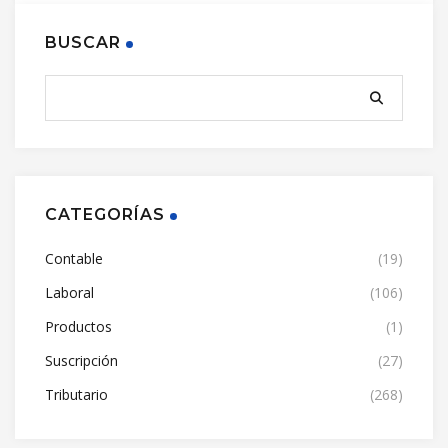
BUSCAR
CATEGORÍAS
Contable
(19)
Laboral
(106)
Productos
(1)
Suscripción
(27)
Tributario
(268)