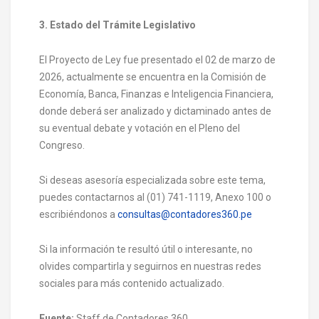
3. Estado del Trámite Legislativo
El Proyecto de Ley fue presentado el 02 de marzo de
2026, actualmente se encuentra en la Comisión de
Economía, Banca, Finanzas e Inteligencia Financiera,
donde deberá ser analizado y dictaminado antes de
su eventual debate y votación en el Pleno del
Congreso.
Si deseas asesoría especializada sobre este tema,
puedes contactarnos al (01) 741-1119, Anexo 100 o
escribiéndonos a
consultas@contadores360.pe
Si la información te resultó útil o interesante, no
olvides compartirla y seguirnos en nuestras redes
sociales para más contenido actualizado.
Fuente:
Staff de Contadores 360