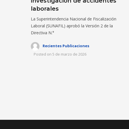
investigación de accidentes
laborales
La Superintendencia Nacional de Fiscalización
Laboral (SUNAFIL) aprobó la Versión 2 de la
Directiva N.°
Recientes Publicaciones
Posted on
5 de marzo de 2026