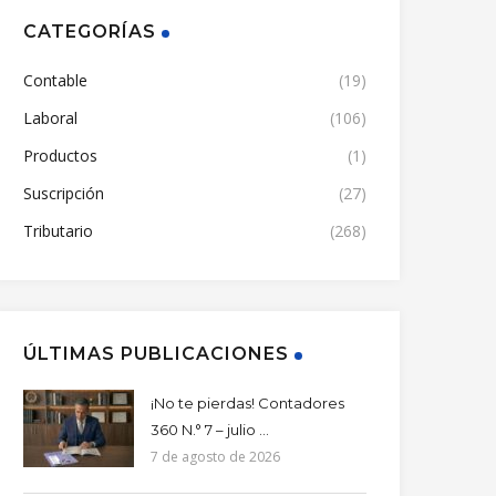
CATEGORÍAS
Contable
(19)
Laboral
(106)
Productos
(1)
Suscripción
(27)
Tributario
(268)
ÚLTIMAS PUBLICACIONES
¡No te pierdas! Contadores
360 N.° 7 – julio ...
7 de agosto de 2026