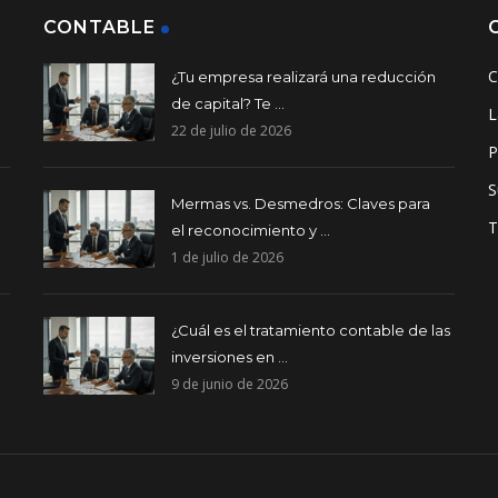
CONTABLE
C
¿Tu empresa realizará una reducción
de capital? Te ...
L
22 de julio de 2026
P
S
Mermas vs. Desmedros: Claves para
T
el reconocimiento y ...
1 de julio de 2026
¿Cuál es el tratamiento contable de las
inversiones en ...
9 de junio de 2026