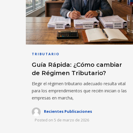
TRIBUTARIO
Guía Rápida: ¿Cómo cambiar
de Régimen Tributario?
Elegir el régimen tributario adecuado resulta vital
para los emprendimientos que recién inician o las
empresas en marcha,
Recientes Publicaciones
Posted on
5 de marzo de 2026