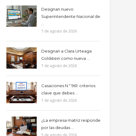
Designan nuevo
Superintendente Nacional de
...
7 de agosto de 2026
Designan a Clara Urteaga
Goldstein como nueva ...
7 de agosto de 2026
Casaciones N.º 961: criterios
clave que debes ...
7 de agosto de 2026
¿La empresa matriz responde
por las deudas ...
5 de agosto de 2026