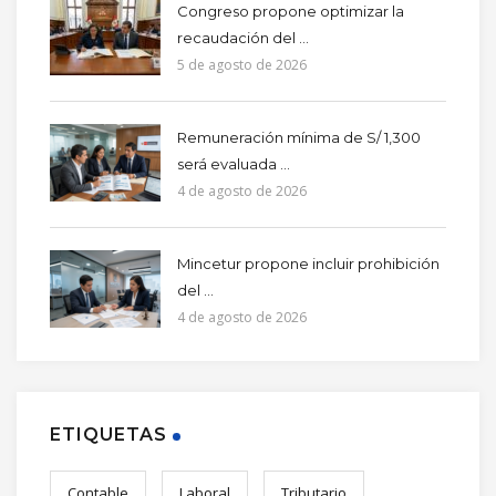
Congreso propone optimizar la
recaudación del ...
5 de agosto de 2026
Remuneración mínima de S/ 1,300
será evaluada ...
4 de agosto de 2026
Mincetur propone incluir prohibición
del ...
4 de agosto de 2026
ETIQUETAS
Contable
Laboral
Tributario