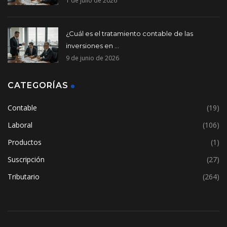
1 de julio de 2026
¿Cuál es el tratamiento contable de las
inversiones en ...
9 de junio de 2026
CATEGORÍAS
Contable
(19)
Laboral
(106)
Productos
(1)
Suscripción
(27)
Tributario
(264)