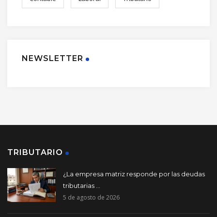
NEWSLETTER
TRIBUTARIO
¿La empresa matriz responde por las deudas
tributarias ...
5 de agosto de 2026