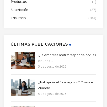
Productos
(1)
Suscripción
(27)
Tributario
(264)
ÚLTIMAS PUBLICACIONES
¿La empresa matriz responde por las
deudas ...
5 de agosto de 2026
¿Trabajarás el 6 de agosto? Conoce
cuándo ...
5 de agosto de 2026