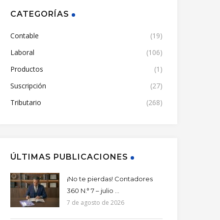
CATEGORÍAS
Contable
(19)
Laboral
(106)
Productos
(1)
Suscripción
(27)
Tributario
(268)
ÚLTIMAS PUBLICACIONES
¡No te pierdas! Contadores
360 N.° 7 – julio ...
7 de agosto de 2026