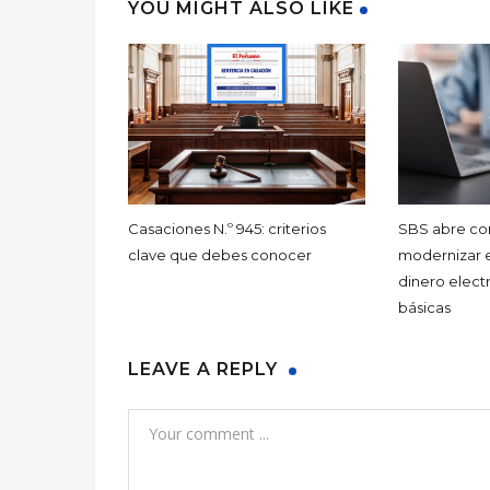
YOU MIGHT ALSO LIKE
Casaciones N.º 945: criterios
SBS abre con
clave que debes conocer
modernizar 
dinero elect
básicas
LEAVE A REPLY