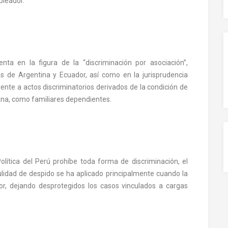
pleador.
ta en la figura de la “discriminación por asociación”,
s de Argentina y Ecuador, así como en la jurisprudencia
rente a actos discriminatorios derivados de la condición de
ana, como familiares dependientes.
olítica del Perú
prohíbe toda forma de discriminación, el
 nulidad de despido se ha aplicado principalmente cuando la
or, dejando desprotegidos los casos vinculados a cargas