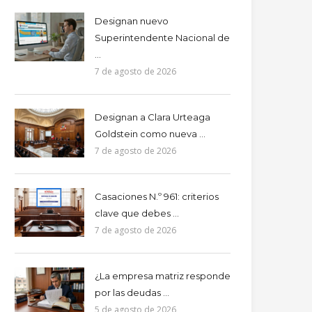
Designan nuevo
Superintendente Nacional de
...
7 de agosto de 2026
Designan a Clara Urteaga
Goldstein como nueva ...
7 de agosto de 2026
Casaciones N.º 961: criterios
clave que debes ...
7 de agosto de 2026
¿La empresa matriz responde
por las deudas ...
5 de agosto de 2026