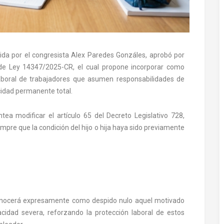
ida por el congresista
Alex Paredes Gonzáles
, aprobó por
de Ley 14347/2025-CR, el cual propone incorporar como
laboral de trabajadores que asumen responsabilidades de
cidad permanente total.
ntea modificar el artículo 65 del
Decreto Legislativo 728
,
mpre que la condición del hijo o hija haya sido previamente
conocerá expresamente como despido nulo aquel motivado
acidad severa, reforzando la protección laboral de estos