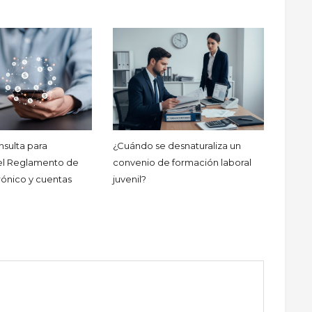
sulta para
¿Cuándo se desnaturaliza un
el Reglamento de
convenio de formación laboral
rónico y cuentas
juvenil?