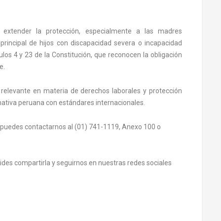
extender la protección, especialmente a las madres
principal de hijos con discapacidad severa o incapacidad
los 4 y 23 de la Constitución, que reconocen la obligación
e.
relevante en materia de derechos laborales y protección
rmativa peruana con estándares internacionales.
 puedes contactarnos al (01) 741-1119, Anexo 100 o
olvides compartirla y seguirnos en nuestras redes sociales