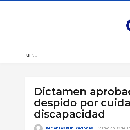
MENU
Dictamen aprobad
despido por cuida
discapacidad
Recientes Publicaciones
Posted on
30 de ab