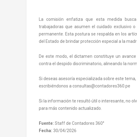
La comisión enfatiza que esta medida busca 
trabajadoras que asumen el cuidado exclusivo o 
permanente. Esta postura se respalda en los artícu
del Estado de brindar protección especial a la madr
De este modo, el dictamen constituye un avance 
contra el despido discriminatorio, alineando la no
Si deseas asesoría especializada sobre este tema,
escribiéndonos a consultas@contadores360.pe
Si la información te resultó útil o interesante, no 
para más contenido actualizado.
Fuente:
Staff de Contadores 360°
Fecha:
30/04/2026