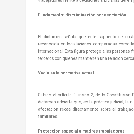
trabajadores frente a decisiones arbitrarias del em
Fundamento: discriminación por asociación
El dictamen señala que este supuesto se susten
reconocida en legislaciones comparadas como la
internacional. Esta figura protege a las personas f
terceros con quienes mantienen una relación cerc
Vacío en la normativa actual
Si bien el artículo 2, inciso 2, de la
Constitución P
dictamen advierte que, en la práctica judicial, la
afectación recae directamente sobre el trabajad
familiares.
Protección especial a madres trabajadoras