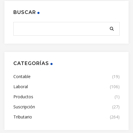
BUSCAR
CATEGORÍAS
Contable
(19)
Laboral
(106)
Productos
(1)
Suscripción
(27)
Tributario
(264)