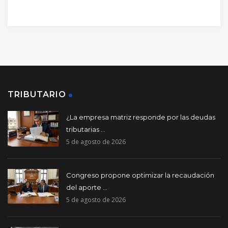
TRIBUTARIO
¿La empresa matriz responde por las deudas
tributarias ...
5 de agosto de 2026
Congreso propone optimizar la recaudación
del aporte ...
5 de agosto de 2026