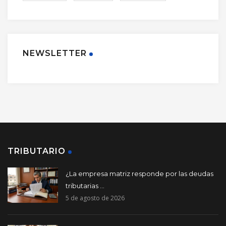
NEWSLETTER
TRIBUTARIO
¿La empresa matriz responde por las deudas
tributarias ...
5 de agosto de 2026