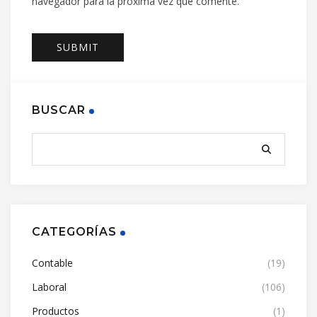
navegador para la próxima vez que comente.
BUSCAR
CATEGORÍAS
Contable
(19)
Laboral
(106)
Productos
(1)