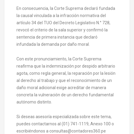
En consecuencia, la Corte Suprema declaró fundada
la causal vinculada a la infracción normativa del
artículo 34 del TUO del Decreto Legislativo N.° 728,
revocó el criterio de la sala superior y confirmó la
sentencia de primera instancia que declaró
infundada la demanda por daño moral.
Con este pronunciamiento, la Corte Suprema
reafirma que la indemnización por despido arbitrario
agota, como regla general, la reparación por la lesión
al derecho al trabajo y que el reconocimiento de un
daño moral adicional exige acreditar de manera
concreta la vulneración de un derecho fundamental
autónomo distinto.
Si deseas asesoría especializada sobre este tema,
puedes contactarnos al (01) 741-1119, Anexo 100 o
escribiéndonos a consultas@contadores360.pe