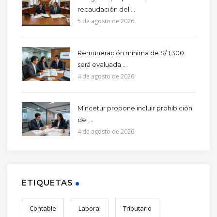
recaudación del ...
5 de agosto de 2026
Remuneración mínima de S/ 1,300
será evaluada ...
4 de agosto de 2026
Mincetur propone incluir prohibición
del ...
4 de agosto de 2026
ETIQUETAS
Contable
Laboral
Tributario