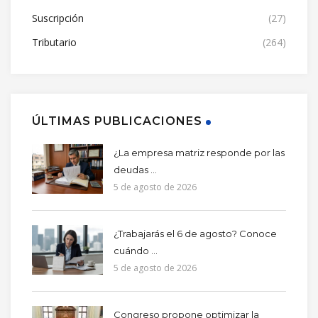
Suscripción
(27)
Tributario
(264)
ÚLTIMAS PUBLICACIONES
¿La empresa matriz responde por las
deudas ...
5 de agosto de 2026
¿Trabajarás el 6 de agosto? Conoce
cuándo ...
5 de agosto de 2026
Congreso propone optimizar la