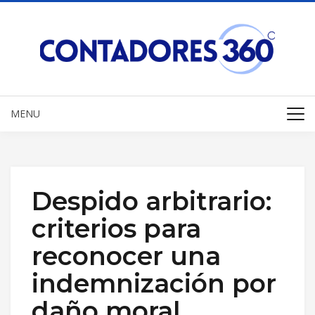
MENU
Despido arbitrario:
criterios para
reconocer una
indemnización por
daño moral