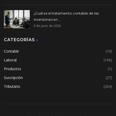
¿Cuál es el tratamiento contable de las
inversiones en ...
9 de junio de 2026
CATEGORÍAS
Contable
(19)
Laboral
(106)
Productos
(1)
Suscripción
(27)
Tributario
(264)