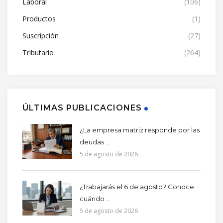
Laboral
(106)
Productos
(1)
Suscripción
(27)
Tributario
(264)
ÚLTIMAS PUBLICACIONES
¿La empresa matriz responde por las
deudas ...
5 de agosto de 2026
¿Trabajarás el 6 de agosto? Conoce
cuándo ...
5 de agosto de 2026