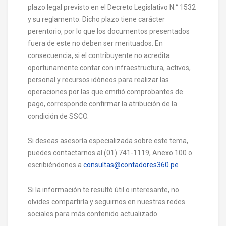
plazo legal previsto en el Decreto Legislativo N.° 1532
y su reglamento. Dicho plazo tiene carácter
perentorio, por lo que los documentos presentados
fuera de este no deben ser merituados. En
consecuencia, si el contribuyente no acredita
oportunamente contar con infraestructura, activos,
personal y recursos idóneos para realizar las
operaciones por las que emitió comprobantes de
pago, corresponde confirmar la atribución de la
condición de SSCO.
Si deseas asesoría especializada sobre este tema,
puedes contactarnos al (01) 741-1119, Anexo 100 o
escribiéndonos a
consultas@contadores360.pe
Si la información te resultó útil o interesante, no
olvides compartirla y seguirnos en nuestras redes
sociales para más contenido actualizado.