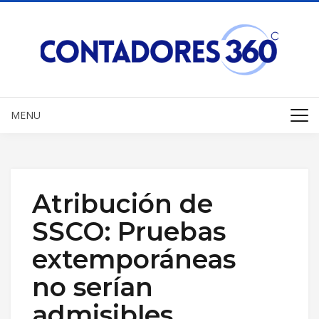
MENU
Atribución de
SSCO: Pruebas
extemporáneas
no serían
admisibles