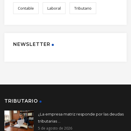
Contable
Laboral
Tributario
NEWSLETTER
TRIBUTARIO
¿La empresa matriz responde por las deudas
tributarias ...
5 de agosto de 2026