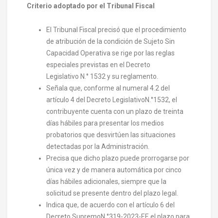
Criterio adoptado por el Tribunal Fiscal
El Tribunal Fiscal precisó que el procedimiento
de atribución de la condición de Sujeto Sin
Capacidad Operativa se rige por las reglas
especiales previstas en el Decreto
Legislativo N.° 1532 y su reglamento.
Señala que, conforme al numeral 4.2 del
artículo 4 del Decreto LegislativoN.°1532, el
contribuyente cuenta con un plazo de treinta
días hábiles para presentar los medios
probatorios que desvirtúen las situaciones
detectadas por la Administración.
Precisa que dicho plazo puede prorrogarse por
única vez y de manera automática por cinco
días hábiles adicionales, siempre que la
solicitud se presente dentro del plazo legal.
Indica que, de acuerdo con el artículo 6 del
Decreto SupremoN.°319-2023-EF, el plazo para