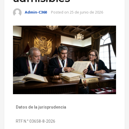
Admin-C360
Posted on
25 de junio de 2026
Datos de la jurisprudencia
RTF N.° 03658-8-2026