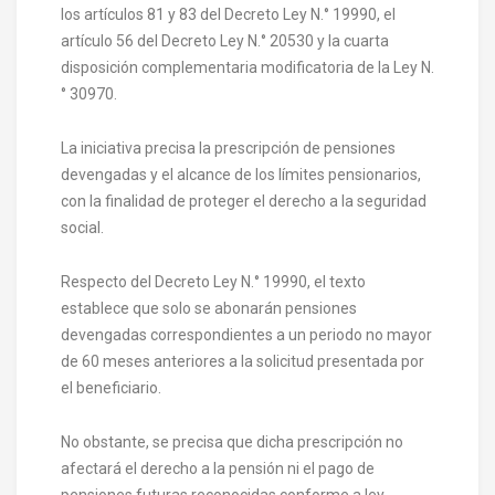
los artículos 81 y 83 del Decreto Ley N.° 19990, el
artículo 56 del Decreto Ley N.° 20530 y la cuarta
disposición complementaria modificatoria de la Ley N.
° 30970.
La iniciativa precisa la prescripción de pensiones
devengadas y el alcance de los límites pensionarios,
con la finalidad de proteger el derecho a la seguridad
social.
Respecto del Decreto Ley N.° 19990, el texto
establece que solo se abonarán pensiones
devengadas correspondientes a un periodo no mayor
de 60 meses anteriores a la solicitud presentada por
el beneficiario.
No obstante, se precisa que dicha prescripción no
afectará el derecho a la pensión ni el pago de
pensiones futuras reconocidas conforme a ley.