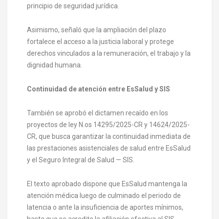
principio de seguridad jurídica.
Asimismo, señaló que la ampliación del plazo
fortalece el acceso a la justicia laboral y protege
derechos vinculados a la remuneración, el trabajo y la
dignidad humana.
Continuidad de atención entre EsSalud y SIS
También se aprobó el dictamen recaído en los
proyectos de ley N.os 14295/2025-CR y 14624/2025-
CR, que busca garantizar la continuidad inmediata de
las prestaciones asistenciales de salud entre EsSalud
y el Seguro Integral de Salud — SIS.
El texto aprobado dispone que EsSalud mantenga la
atención médica luego de culminado el periodo de
latencia o ante la insuficiencia de aportes mínimos,
hasta que se acredite la afiliación efectiva al SIS.