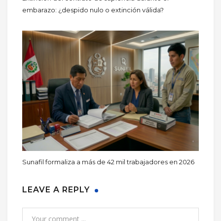
embarazo: ¿despido nulo o extinción válida?
Sunafil formaliza a más de 42 mil trabajadores en 2026
LEAVE A REPLY