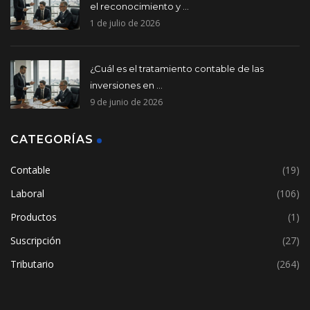
el reconocimiento y ...
1 de julio de 2026
¿Cuál es el tratamiento contable de las
inversiones en ...
9 de junio de 2026
CATEGORÍAS
Contable
(19)
Laboral
(106)
Productos
(1)
Suscripción
(27)
Tributario
(264)