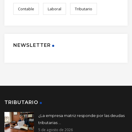
Contable
Laboral
Tributario
NEWSLETTER
TRIBUTARIO
¿La empresa matriz responde por las deudas
tributarias ...
5 de agosto de 2026