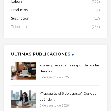
Laboral
(106)
Productos
(1)
Suscripción
(27)
Tributario
(264)
ÚLTIMAS PUBLICACIONES
¿La empresa matriz responde por las
deudas ...
5 de agosto de 2026
¿Trabajarás el 6 de agosto? Conoce
cuándo ...
5 de agosto de 2026