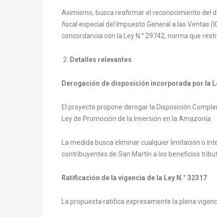
Asimismo, busca reafirmar el reconocimiento del d
fiscal especial del Impuesto General a las Ventas (I
concordancia con la Ley N.° 29742, norma que restit
2.
Detalles relevantes
Derogación de disposición incorporada por la L
El proyecto propone derogar la Disposición Comple
Ley de Promoción de la Inversión en la Amazonía.
La medida busca eliminar cualquier limitación o int
contribuyentes de San Martín a los beneficios tribu
Ratificación de la vigencia de la Ley N.° 32317
La propuesta ratifica expresamente la plena vigencia