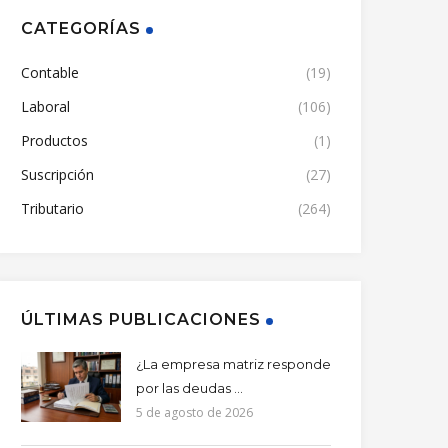
CATEGORÍAS
Contable
(19)
Laboral
(106)
Productos
(1)
Suscripción
(27)
Tributario
(264)
ÚLTIMAS PUBLICACIONES
¿La empresa matriz responde
por las deudas ...
5 de agosto de 2026