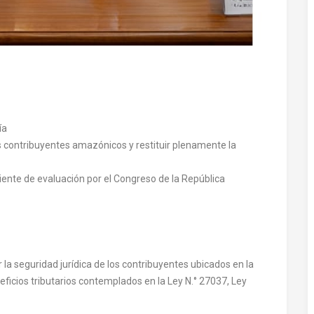
ía
os contribuyentes amazónicos y restituir plenamente la
diente de evaluación por el Congreso de la República
ar la seguridad jurídica de los contribuyentes ubicados en la
ficios tributarios contemplados en la Ley N.° 27037, Ley