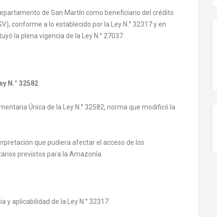
epartamento de San Martín como beneficiario del crédito
GV), conforme a lo establecido por la Ley N.° 32317 y en
uyó la plena vigencia de la Ley N.° 27037.
ey N.° 32582
mentaria Única de la Ley N.° 32582, norma que modificó la
erpretación que pudiera afectar el acceso de los
tarios previstos para la Amazonía.
 y aplicabilidad de la Ley N.° 32317.