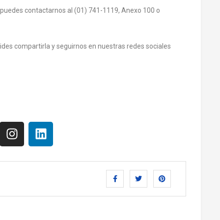
 puedes contactarnos al (01) 741-1119, Anexo 100 o
olvides compartirla y seguirnos en nuestras redes sociales