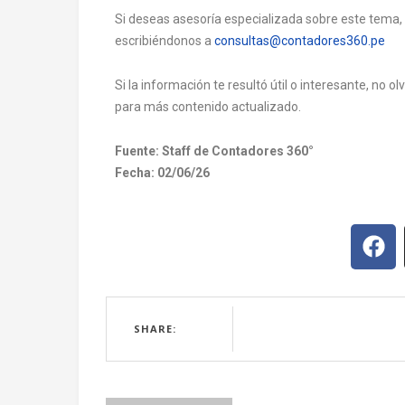
Si deseas asesoría especializada sobre este tema,
escribiéndonos a
consultas@contadores360.pe
Si la información te resultó útil o interesante, no 
para más contenido actualizado.
Fuente: Staff de Contadores 360°
Fecha: 02/06/26
SHARE: