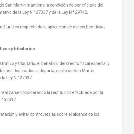
e San Martín mantiene la condición de beneficiario del
mativo de la Ley N.° 27037 y de la Ley N.° 29742.
idad jurídica respecto de la aplicación de dichos beneficios
ivos y tributarios
ativo y tributario, el beneficio del crédito fiscal especial y
de bienes destinados al departamento de San Martín
 la Ley N.° 27037.
realizarse considerando la restitución efectuada por la
N.° 32317.
etación y evitar controversias sobre el alcance de los