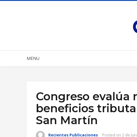
MENU
Congreso evalúa r
beneficios tributa
San Martín
Recientes Publicaciones
Posted on
2 de jun