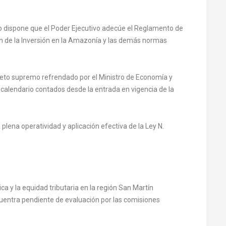
o dispone que el Poder Ejecutivo adecúe el Reglamento de
ón de la Inversión en la Amazonía y las demás normas
eto supremo refrendado por el Ministro de Economía y
calendario contados desde la entrada en vigencia de la
plena operatividad y aplicación efectiva de la Ley N.
ica y la equidad tributaria en la región San Martín
ncuentra pendiente de evaluación por las comisiones