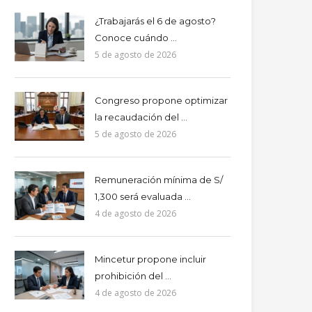
¿Trabajarás el 6 de agosto?
Conoce cuándo ...
5 de agosto de 2026
Congreso propone optimizar
la recaudación del ...
5 de agosto de 2026
Remuneración mínima de S/
1,300 será evaluada ...
4 de agosto de 2026
Mincetur propone incluir
prohibición del ...
4 de agosto de 2026