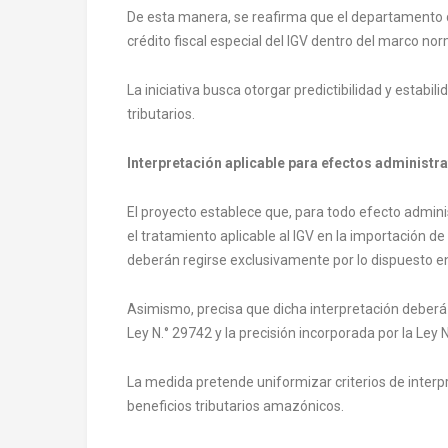
De esta manera, se reafirma que el departamento d
crédito fiscal especial del IGV dentro del marco nor
La iniciativa busca otorgar predictibilidad y estabil
tributarios.
Interpretación aplicable para efectos administrat
El proyecto establece que, para todo efecto administr
el tratamiento aplicable al IGV en la importación 
deberán regirse exclusivamente por lo dispuesto en
Asimismo, precisa que dicha interpretación deberá 
Ley N.° 29742 y la precisión incorporada por la Ley 
La medida pretende uniformizar criterios de interpr
beneficios tributarios amazónicos.