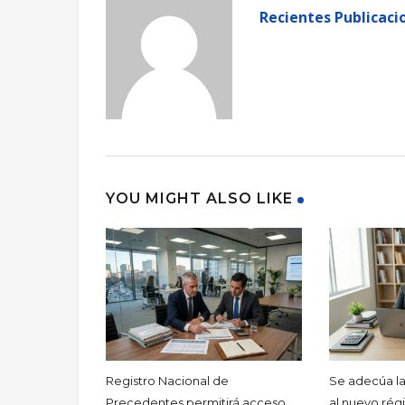
Recientes Publicaci
YOU MIGHT ALSO LIKE
Registro Nacional de
Se adecúa la
Precedentes permitirá acceso
al nuevo rég