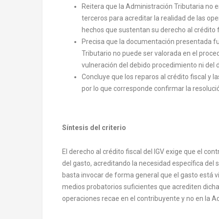
Reitera que la Administración Tributaria no 
terceros para acreditar la realidad de las o
hechos que sustentan su derecho al crédito f
Precisa que la documentación presentada fuer
Tributario no puede ser valorada en el proced
vulneración del debido procedimiento ni del
Concluye que los reparos al crédito fiscal y 
por lo que corresponde confirmar la resoluci
Síntesis del criterio
El derecho al crédito fiscal del IGV exige que el 
del gasto, acreditando la necesidad específica del s
basta invocar de forma general que el gasto está v
medios probatorios suficientes que acrediten dicha 
operaciones recae en el contribuyente y no en la Ad