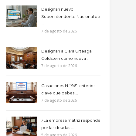
Designan nuevo
Superintendente Nacional de
...
7 de agosto de 2026
Designan a Clara Urteaga
Goldstein como nueva ...
7 de agosto de 2026
Casaciones N.º 961: criterios
clave que debes ...
7 de agosto de 2026
¿La empresa matriz responde
por las deudas ...
5 de agosto de 2026