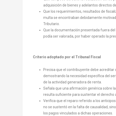
adquisición de bienes y adelantos directos de 
Que los requerimientos, resultados de fiscal
multa se encontraban debidamente motivados
Tributario.
Que la documentación presentada fuera del pl
podía ser valorada, por haber operado la prec
Criterio adoptado por el Tribunal Fiscal
Precisa que el contribuyente debe acreditar 
demostrando la necesidad específica del serv
de la actividad generadora de renta.
Señala que una afirmación genérica sobre la v
resulta suficiente para sustentar el derecho al
Verifica que el reparo referido a los anticipo
no se sustentó en la falta de causalidad, sino
los pagos vinculados a dichas operaciones.