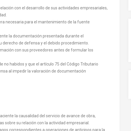
elación con el desarrollo de sus actividades empresariales,
dad.
a era necesaria para el mantenimiento de la fuente
ente la documentación presentada durante el
su derecho de defensa y el debido procedimiento.
rmación con sus proveedores antes de formular los
 no habidos y que el artículo 75 del Código Tributario
nsa al impedir la valoración de documentación
ciente la causalidad del servicio de avance de obra,
s sobre su relación con la actividad empresarial.
pagos correspondientes a operaciones de anticipos para la