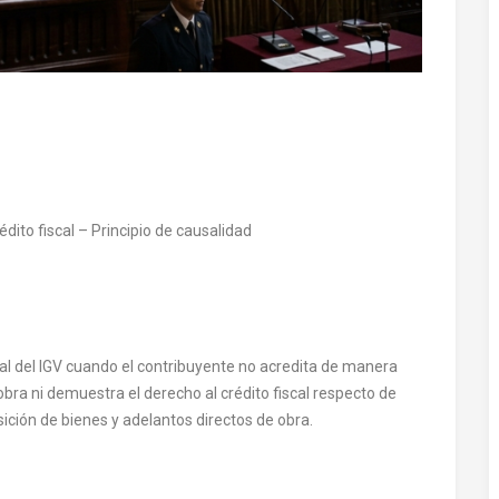
dito fiscal – Principio de causalidad
al del IGV cuando el contribuyente no acredita de manera
obra ni demuestra el derecho al crédito fiscal respecto de
ición de bienes y adelantos directos de obra.