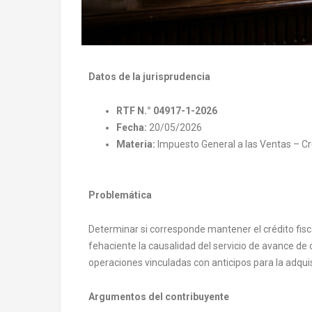
Datos de la jurisprudencia
RTF N.° 04917-1-2026
Fecha:
20/05/2026
Materia:
Impuesto General a las Ventas – Cré
Problemática
Determinar si corresponde mantener el crédito fisc
fehaciente la causalidad del servicio de avance de 
operaciones vinculadas con anticipos para la adquis
Argumentos del contribuyente