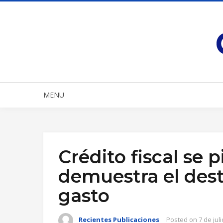
MENU
Crédito fiscal se p
demuestra el dest
gasto
Recientes Publicaciones
Posted on
7 de jul