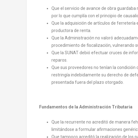
Que el servicio de avance de obra guardaba r
por lo que cumplía con el principio de causali
Que la adquisición de artículos de ferreterí
productora de renta.
Que la Administración no valoró adecuadam
procedimiento de fiscalización, vulnerando 
Que la SUNAT debió efectuar cruces de info
reparos.
Que sus proveedores no tenían la condición de
restringía indebidamente su derecho de defe
presentada fuera del plazo otorgado.
Fundamentos de la Administración Tributaria
Que la recurrente no acreditó de manera feha
limitándose a formular afirmaciones genérica
Que tampoco acreditó la realización de los 