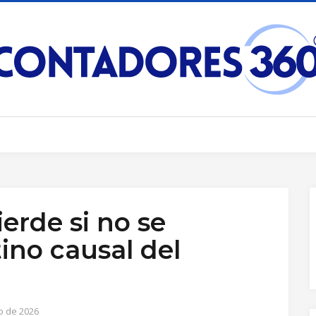
ierde si no se
ino causal del
io de 2026