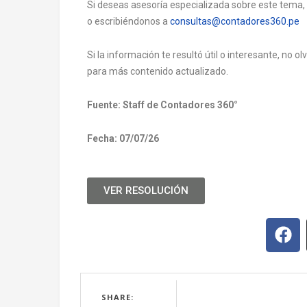
Si deseas asesoría especializada sobre este tema
o escribiéndonos a
consultas@contadores360.pe
Si la información te resultó útil o interesante, no 
para más contenido actualizado.
Fuente: Staff de Contadores 360°
Fecha: 07/07/26
VER RESOLUCIÓN
SHARE: