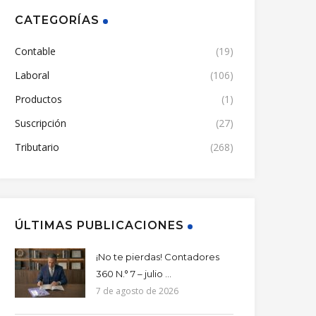
CATEGORÍAS
Contable
(19)
Laboral
(106)
Productos
(1)
Suscripción
(27)
Tributario
(268)
ÚLTIMAS PUBLICACIONES
¡No te pierdas! Contadores
360 N.° 7 – julio ...
7 de agosto de 2026