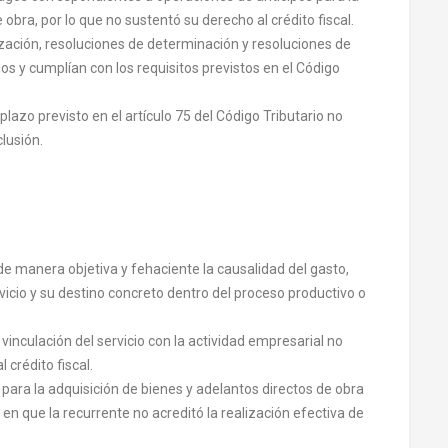
obra, por lo que no sustentó su derecho al crédito fiscal.
ización, resoluciones de determinación y resoluciones de
 y cumplían con los requisitos previstos en el Código
azo previsto en el artículo 75 del Código Tributario no
lusión.
de manera objetiva y fehaciente la causalidad del gasto,
icio y su destino concreto dentro del proceso productivo o
inculación del servicio con la actividad empresarial no
 crédito fiscal.
s para la adquisición de bienes y adelantos directos de obra
 en que la recurrente no acreditó la realización efectiva de