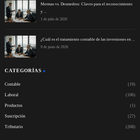
Mermas vs. Desmedros: Claves para el reconocimiento
y ...
1 de julio de 2026
¿Cuál es el tratamiento contable de las inversiones en ...
9 de junio de 2026
CATEGORÍAS
Contable
(19)
Laboral
(106)
Productos
(1)
Suscripción
(27)
Tributario
(268)