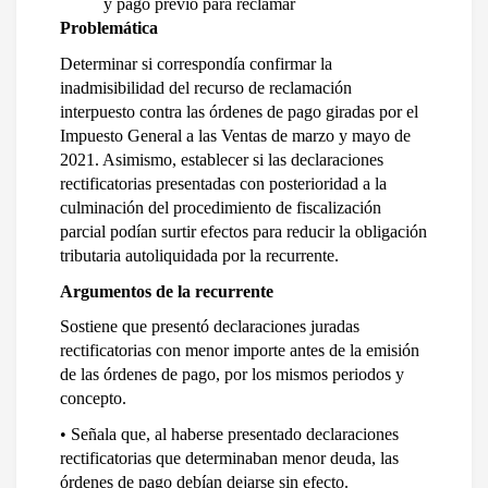
y pago previo para reclamar
Problemática
Determinar si correspondía confirmar la 
inadmisibilidad del recurso de reclamación 
interpuesto contra las órdenes de pago giradas por el 
Impuesto General a las Ventas de marzo y mayo de 
2021. Asimismo, establecer si las declaraciones 
rectificatorias presentadas con posterioridad a la 
culminación del procedimiento de fiscalización 
parcial podían surtir efectos para reducir la obligación 
tributaria autoliquidada por la recurrente.
Argumentos de la recurrente
Sostiene que presentó declaraciones juradas 
rectificatorias con menor importe antes de la emisión 
de las órdenes de pago, por los mismos periodos y 
concepto.
• Señala que, al haberse presentado declaraciones 
rectificatorias que determinaban menor deuda, las 
órdenes de pago debían dejarse sin efecto.