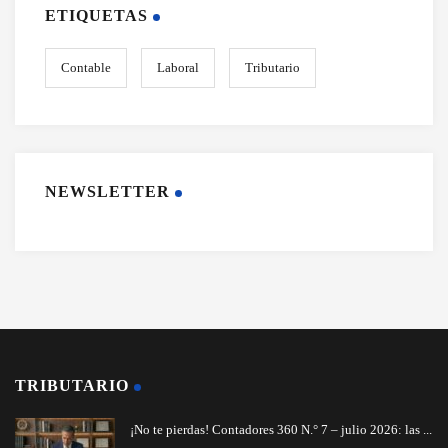
ETIQUETAS
Contable
Laboral
Tributario
NEWSLETTER
TRIBUTARIO
¡No te pierdas! Contadores 360 N.° 7 – julio 2026: las ...