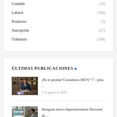
Contable
(19)
Laboral
(106)
Productos
(1)
Suscripción
(27)
Tributario
(268)
ÚLTIMAS PUBLICACIONES
¡No te pierdas! Contadores 360 N.° 7 – julio
...
7 de agosto de 2026
Designan nuevo Superintendente Nacional
de ...