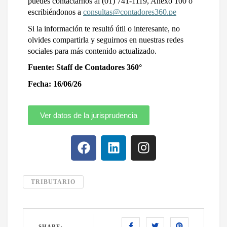
puedes contactarnos al (01) 741-1119, Anexo 100 o 
escribiéndonos a 
consultas@contadores360.pe
Si la información te resultó útil o interesante, no 
olvides compartirla y seguirnos en nuestras redes 
sociales para más contenido actualizado.
Fuente: Staff de Contadores 360°
Fecha: 16/06/26
Ver datos de la jurisprudencia
TRIBUTARIO
SHARE: