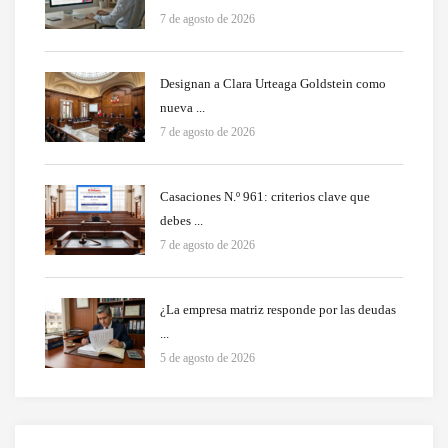
7 de agosto de 2026
Designan a Clara Urteaga Goldstein como
nueva ...
7 de agosto de 2026
Casaciones N.º 961: criterios clave que
debes ...
7 de agosto de 2026
¿La empresa matriz responde por las deudas
...
5 de agosto de 2026