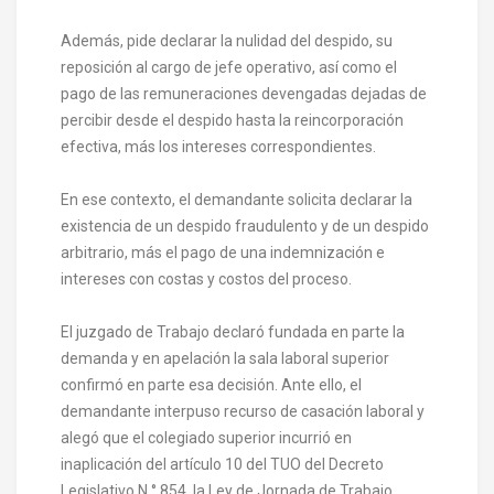
Además, pide declarar la nulidad del despido, su
reposición al cargo de jefe operativo, así como el
pago de las remuneraciones devengadas dejadas de
percibir desde el despido hasta la reincorporación
efectiva, más los intereses correspondientes.
En ese contexto, el demandante solicita declarar la
existencia de un despido fraudulento y de un despido
arbitrario, más el pago de una indemnización e
intereses con costas y costos del proceso.
El juzgado de Trabajo declaró fundada en parte la
demanda y en apelación la sala laboral superior
confirmó en parte esa decisión. Ante ello, el
demandante interpuso recurso de casación laboral y
alegó que el colegiado superior incurrió en
inaplicación del artículo 10 del TUO del Decreto
Legislativo N.° 854, la Ley de Jornada de Trabajo,