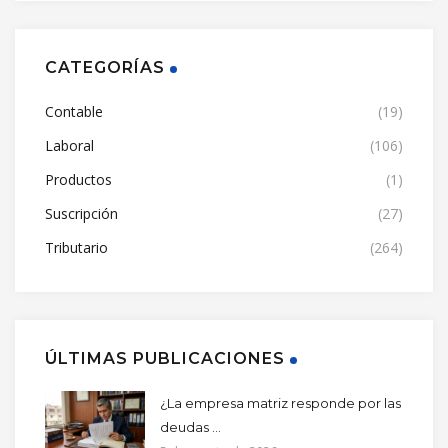
CATEGORÍAS
Contable
(19)
Laboral
(106)
Productos
(1)
Suscripción
(27)
Tributario
(264)
ÚLTIMAS PUBLICACIONES
¿La empresa matriz responde por las
deudas ...