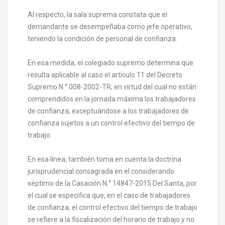
Al respecto, la sala suprema constata que el
demandante se desempeñaba como jefe operativo,
teniendo la condición de personal de confianza.
En esa medida, el colegiado supremo determina que
resulta aplicable al caso el artículo 11 del Decreto
Supremo N.° 008-2002-TR, en virtud del cual no están
comprendidos en la jornada máxima los trabajadores
de confianza, exceptuándose a los trabajadores de
confianza sujetos a un control efectivo del tiempo de
trabajo.
En esa línea, también toma en cuenta la doctrina
jurisprudencial consagrada en el considerando
séptimo de la Casación N.° 14847-2015 Del Santa, por
el cual se especifica que, en el caso de trabajadores
de confianza, el control efectivo del tiempo de trabajo
se refiere a la fiscalización del horario de trabajo y no