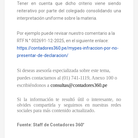
Tener en cuenta que dicho criterio viene siendo
reiterativo por parte del colegiado consolidando una
interpretación uniforme sobre la materia.
Por ejemplo puede revisar nuestro comentario a la
RTF N.° 002691-12-2025, en el siguiente enlace:
https://contadores360.pe/mypes-infraccion-por-no-
presentar-de-declaracion/
Si deseas asesoría especializada sobre este tema,
puedes contactarnos al (01) 741-1119, Anexo 100 o
escribiéndonos a
consultas@contadores360.pe
Si la información te resultó útil o interesante, no
olvides compartirla y seguirnos en nuestras redes
sociales para más contenido actualizado.
Fuente: Staff de Contadores 360
°