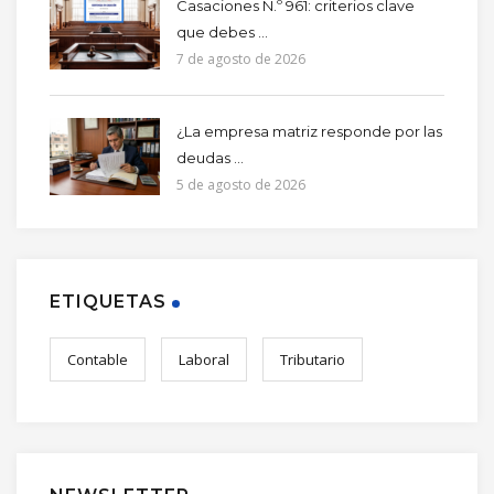
Casaciones N.º 961: criterios clave
que debes ...
7 de agosto de 2026
¿La empresa matriz responde por las
deudas ...
5 de agosto de 2026
ETIQUETAS
Contable
Laboral
Tributario