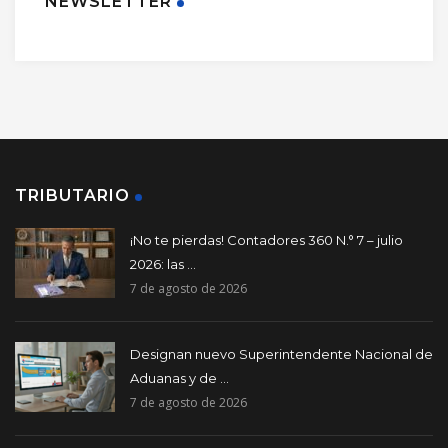
NEWSLETTER
TRIBUTARIO
¡No te pierdas! Contadores 360 N.° 7 – julio
2026: las ...
7 de agosto de 2026
Designan nuevo Superintendente Nacional de
Aduanas y de ...
7 de agosto de 2026