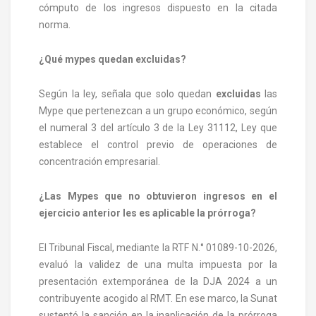
cómputo de los ingresos dispuesto en la citada
norma.
¿Qué mypes quedan excluidas?
Según la ley, señala que solo quedan
excluidas
las
Mype que pertenezcan a un grupo económico, según
el numeral 3 del artículo 3 de la Ley 31112, Ley que
establece el control previo de operaciones de
concentración empresarial.
¿Las Mypes que no obtuvieron ingresos en el
ejercicio anterior les es aplicable la prórroga?
El Tribunal Fiscal, mediante la RTF N.° 01089-10-2026,
evaluó la validez de una multa impuesta por la
presentación extemporánea de la DJA 2024 a un
contribuyente acogido al RMT. En ese marco, la Sunat
sustentó la sanción en la inaplicación de la prórroga