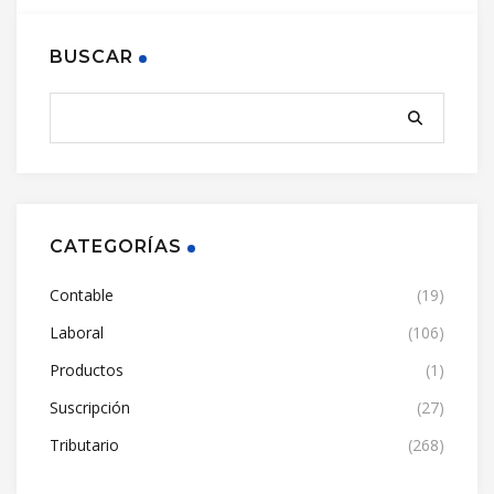
BUSCAR
CATEGORÍAS
Contable
(19)
Laboral
(106)
Productos
(1)
Suscripción
(27)
Tributario
(268)