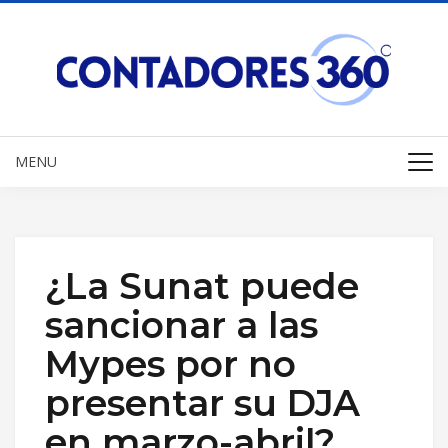
MENU
¿La Sunat puede
sancionar a las
Mypes por no
presentar su DJA
en marzo-abril?