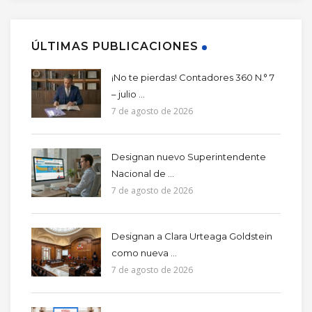
ÚLTIMAS PUBLICACIONES
¡No te pierdas! Contadores 360 N.° 7
– julio ...
7 de agosto de 2026
Designan nuevo Superintendente
Nacional de ...
7 de agosto de 2026
Designan a Clara Urteaga Goldstein
como nueva ...
7 de agosto de 2026