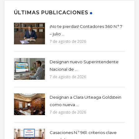
ÚLTIMAS PUBLICACIONES
¡No te pierdas! Contadores 360 N.° 7
– julio ...
7 de agosto de 2026
Designan nuevo Superintendente
Nacional de ...
7 de agosto de 2026
Designan a Clara Urteaga Goldstein
como nueva ...
7 de agosto de 2026
Casaciones N.º 961: criterios clave