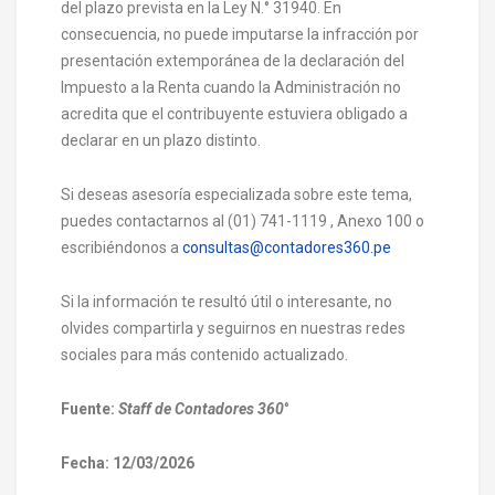
del plazo prevista en la Ley N.° 31940. En
consecuencia, no puede imputarse la infracción por
presentación extemporánea de la declaración del
Impuesto a la Renta cuando la Administración no
acredita que el contribuyente estuviera obligado a
declarar en un plazo distinto.
Si deseas asesoría especializada sobre este tema,
puedes contactarnos al (01) 741-1119 , Anexo 100 o
escribiéndonos a
consultas@contadores360.pe
Si la información te resultó útil o interesante, no
olvides compartirla y seguirnos en nuestras redes
sociales para más contenido actualizado.
Fuente:
Staff de Contadores 360
°
Fecha: 12/03/2026