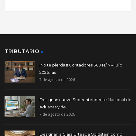
TRIBUTARIO
¡No te pierdas! Contadores 360 N.° 7 – julio
2026: las ...
7 de agosto de 2026
Designan nuevo Superintendente Nacional de
Aduanas y de ...
7 de agosto de 2026
Designan a Clara Urteaga Goldstein como