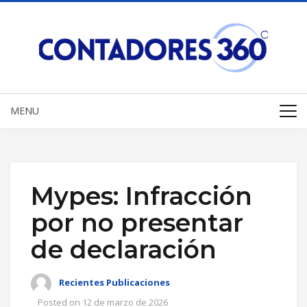
MENU
Mypes: Infracción
por no presentar
de declaración
Recientes Publicaciones
Posted on
12 de marzo de 2026