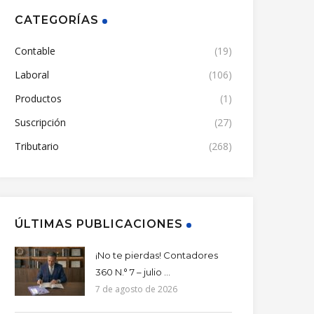
CATEGORÍAS
Contable
(19)
Laboral
(106)
Productos
(1)
Suscripción
(27)
Tributario
(268)
ÚLTIMAS PUBLICACIONES
¡No te pierdas! Contadores
360 N.° 7 – julio ...
7 de agosto de 2026