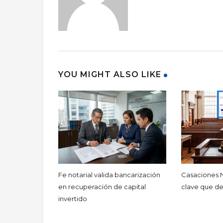
YOU MIGHT ALSO LIKE
Fe notarial valida bancarización
Casaciones N.
en recuperación de capital
clave que d
invertido