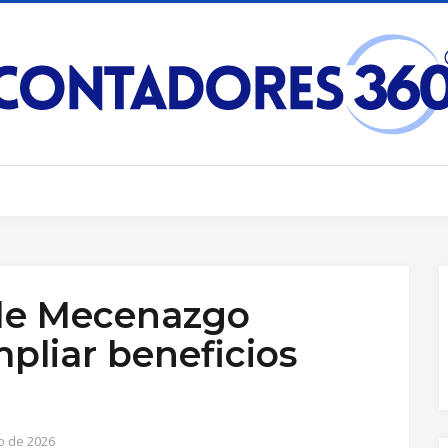
 de Mecenazgo
pliar beneficios
io de 2026