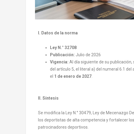
I. Datos de la norma
Ley N.° 32708
Publicación:
Julio de 2026
Vigencia:
Al día siguiente de su publicación, s
del artículo 5, el literal a) del numeral 6.1 del
el
1 de enero de 2027
.
II. Síntesis
Se modifica la Ley N.° 30479, Ley de Mecenazgo Dep
los deportistas de alta competencia y fortalecer los
patrocinadores deportivos.