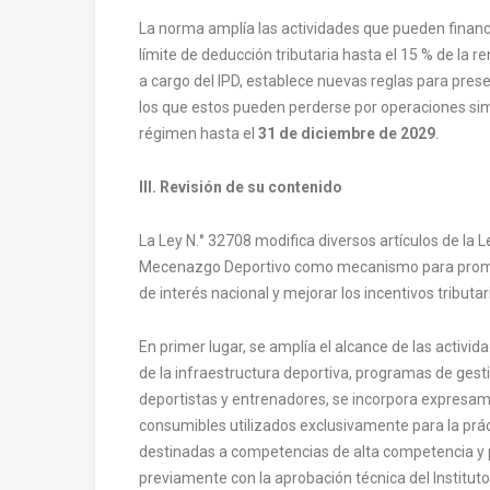
La norma amplía las actividades que pueden finan
límite de deducción tributaria hasta el 15 % de la r
a cargo del IPD, establece nuevas reglas para preser
los que estos pueden perderse por operaciones sim
régimen hasta el
31 de diciembre de 2029
.
III. Revisión de su contenido
La Ley N.° 32708 modifica diversos artículos de la L
Mecenazgo Deportivo como mecanismo para promove
de interés nacional y mejorar los incentivos tribut
En primer lugar, se amplía el alcance de las activ
de la infraestructura deportiva, programas de gesti
deportistas y entrenadores, se incorpora expresa
consumibles utilizados exclusivamente para la práct
destinadas a competencias de alta competencia y 
previamente con la aprobación técnica del Institu