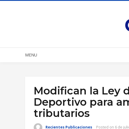
MENU
Modifican la Ley
Deportivo para am
tributarios
Recientes Publicaciones
Posted on
6 de jul