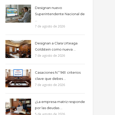
Designan nuevo
Superintendente Nacional de
...
7 de agosto de 2026
Designan a Clara Urteaga
Goldstein como nueva ...
7 de agosto de 2026
Casaciones N.º 961: criterios
clave que debes ...
7 de agosto de 2026
¿La empresa matriz responde
por las deudas ...
5 de agosto de 2026