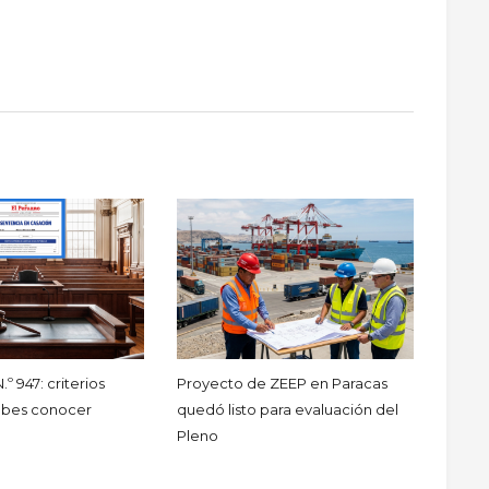
º 947: criterios
Proyecto de ZEEP en Paracas
ebes conocer
quedó listo para evaluación del
Pleno