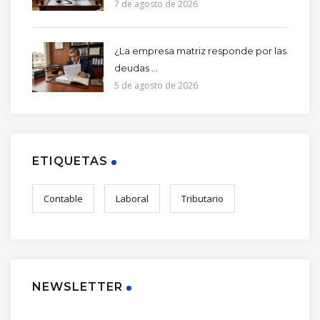
7 de agosto de 2026
¿La empresa matriz responde por las
deudas ...
5 de agosto de 2026
ETIQUETAS
Contable
Laboral
Tributario
NEWSLETTER