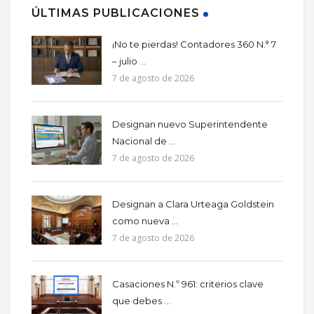
ÚLTIMAS PUBLICACIONES
¡No te pierdas! Contadores 360 N.° 7
– julio ...
7 de agosto de 2026
Designan nuevo Superintendente
Nacional de ...
7 de agosto de 2026
Designan a Clara Urteaga Goldstein
como nueva ...
7 de agosto de 2026
Casaciones N.º 961: criterios clave
que debes ...