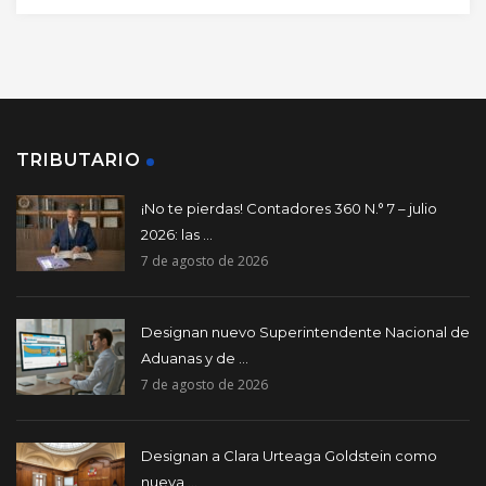
TRIBUTARIO
¡No te pierdas! Contadores 360 N.° 7 – julio
2026: las ...
7 de agosto de 2026
Designan nuevo Superintendente Nacional de
Aduanas y de ...
7 de agosto de 2026
Designan a Clara Urteaga Goldstein como
nueva ...