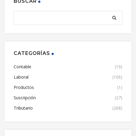
BUSCAR
CATEGORÍAS
Contable
(19)
Laboral
(106)
Productos
(1)
Suscripción
(27)
Tributario
(268)