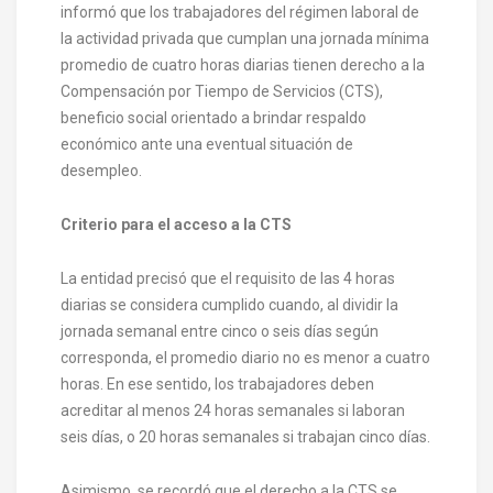
informó que los trabajadores del régimen laboral de
la actividad privada que cumplan una jornada mínima
promedio de cuatro horas diarias tienen derecho a la
Compensación por Tiempo de Servicios (CTS),
beneficio social orientado a brindar respaldo
económico ante una eventual situación de
desempleo.
Criterio para el acceso a la CTS
La entidad precisó que el requisito de las 4 horas
diarias se considera cumplido cuando, al dividir la
jornada semanal entre cinco o seis días según
corresponda, el promedio diario no es menor a cuatro
horas. En ese sentido, los trabajadores deben
acreditar al menos 24 horas semanales si laboran
seis días, o 20 horas semanales si trabajan cinco días.
Asimismo, se recordó que el derecho a la CTS se